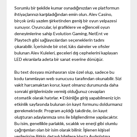
Sorumlu bir şekilde kumar oynadığınızdan ve platformun
ihtiyaçlarınızı karşıladığından emin olun. Alev Casino,
birçok ünlü yazılım şirketinden geniş bir oyun yelpazesi
sunuyor. Oyuncular, iyi grafiklere ve eğlenceli oyun
deneyimlerine sahip Evolution Gaming, NetEnt ve
Playtech gibi sağlayıcılardan seçeneklerin tadını
çıkarabilir. İçerisinde bir otel, lüks daireler ve ofisler
bulunan Alev Kuleleri, geceleri dış cephelerini kaplayan
LED ekranlarla adeta bir sanat eserine dönüşür.
Bu text dosyası münhasıran size özel olup, sadece bu
kodu tanımlayan web sunucusu tarafından okunabilir. Sizi
vakit harcamaktan korur, kayıt olmanız durumunda daha
sonraki girişlerinizde vermiş olduğunuz cevapları
otomatik olarak hatırlar. • Etkinliğe giriş yapabilmeniz için
etkinlik sayfasında bulunan ön kayıt formunu doldurmanız
gerekmektedir. Program açıldığı takdirde, ön kayıt
oluşturan adaylarımıza sms ile bilgilendirme yapılacaktır.
Bu isim, genellikle parlaklık, sıcaklık ve enerji gibi olumlu
çağrışımları olan bir isim olarak bilinir. İşlenen kişisel
verilerinize ilişkin detaylı bilgilere Hasta Aydınlatma