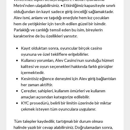
Metni’nden ulaşabilirsiniz. • Etkinliğimiz kapasiteyle sınırlı
olduğundan ön kayıt sadece giriş önceliği sağlamaktadır.
Alev ismi, anlamı ve taşıdığı enerjiyle hem kız çocukları
hem de yetişkinler için tercih edilen güzel bir isimdir.
Parlaklığı ve canlılığı temsil eden bu isim, bireylerin
karakterine de bu özellikleri yansıtır.
Kayıt olduktan sonra, oyuncular birçok casino
oyununa ve özel tekliflere erişebilirler.
Kullanıcı yorumları, Alev Casino’nun sunduğu hizmet
kalitesi ve oyun seçenekleri hakkında farklı görüşler
içermektedir.
Kesintisiz eğlence deneyimi için Alev giriş bağlantıları
her zaman aktiftir.
Çerezler, sahipleri, kullanım ömürleri ve kullanım
amaçları açısından kategorize edilebilir.
KYC prosedürü, belirli bir limitin üzerinde bir miktar
çekmek isteyen tüm oyunculara uygulanır.
Tüm talepler kaydedilir, tartışmalı bir durum olması
halinde yazılı bir cevap alabilirsiniz. Doğrulamadan sonra,