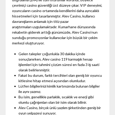
çevrimiçi casino güvenliği üst düzeye çıkar. VIP deneyimi,
oyuncuların casino ortamında kendilerini daha ayrıcalıklı
hissetmeleri için tasarlanmıştır. Alev Casino, kullanıcı
davranışlarını anlamak için titiz pazar
araştırmaları uygulamaktadır. Kumarhane dünyasında
rekabetin giderek arttığı günümüzde, Alev Casino’nun
sunduğu promosyonlar kullanıcılar için büyük bir çekim
merkezi oluşturuyor.
Gelen talepler çoğunlukla 30 dakika içinde
sonuçlanırken, Alev casino 119 karmaşık hesap
işlemleri için tahmini çözüm süresi en fazla 3 iş saati
olarak belirlenmiştir.
Fakat bu durum, farklı tercihleri olan geniş bir oyuncu
kitlesine hitap etmesi açısından olumludur.
Lütfen bilgilerinizi kimlik kartınızında bulunan bilgiler
ile aynı yazınız.
Bu isim, genellikle parlaklık, sıcaklık ve enerji gibi
olumlu çağrışımları olan bir isim olarak bilinir.
Alev Casino, birçok ünlü yazılım şirketinden geniş bir
oyun yelpazesi sunuyor.