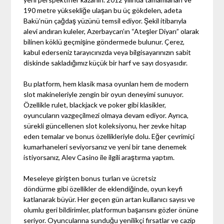
190 metre yüksekliğe ulaşan bu üç gökdelen, adeta
Bakü’nün çağdaş yüzünü temsil ediyor. Şekil itibarıyla
alevi andıran kuleler, Azerbaycan’ın “Ateşler Diyarı” olarak
bilinen köklü geçmişine göndermede bulunur. Çerez,
kabul ederseniz tarayıcınızda veya bilgisayarınızın sabit
diskinde sakladığımız küçük bir harf ve sayı dosyasıdır.
Bu platform, hem klasik masa oyunları hem de modern
slot makineleriyle zengin bir oyun deneyimi sunuyor.
Özellikle rulet, blackjack ve poker gibi klasikler,
oyuncuların vazgeçilmezi olmaya devam ediyor. Ayrıca,
sürekli güncellenen slot koleksiyonu, her zevke hitap
eden temalar ve bonus özellikleriyle dolu. Eğer çevrimiçi
kumarhaneleri seviyorsanız ve yeni bir tane denemek
istiyorsanız, Alev Casino ile ilgili araştırma yaptım.
Meseleye girişten bonus turları ve ücretsiz
döndürme gibi özellikler de eklendiğinde, oyun keyfi
katlanarak büyür. Her geçen gün artan kullanıcı sayısı ve
olumlu geri bildirimler, platformun başarısını gözler önüne
seriyor. Oyuncularına sunduğu yenilikçi fırsatlar ve cazip