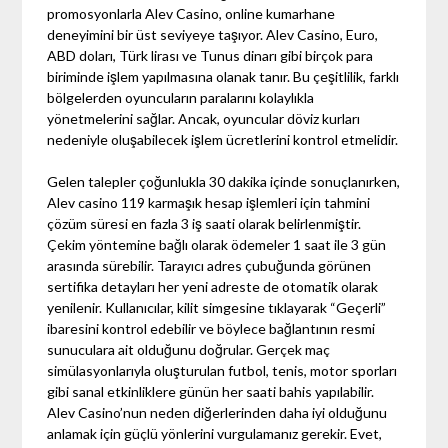
promosyonlarla Alev Casino, online kumarhane
deneyimini bir üst seviyeye taşıyor. Alev Casino, Euro,
ABD doları, Türk lirası ve Tunus dinarı gibi birçok para
biriminde işlem yapılmasına olanak tanır. Bu çeşitlilik, farklı
bölgelerden oyuncuların paralarını kolaylıkla
yönetmelerini sağlar. Ancak, oyuncular döviz kurları
nedeniyle oluşabilecek işlem ücretlerini kontrol etmelidir.
Gelen talepler çoğunlukla 30 dakika içinde sonuçlanırken,
Alev casino 119 karmaşık hesap işlemleri için tahmini
çözüm süresi en fazla 3 iş saati olarak belirlenmiştir.
Çekim yöntemine bağlı olarak ödemeler 1 saat ile 3 gün
arasında sürebilir. Tarayıcı adres çubuğunda görünen
sertifika detayları her yeni adreste de otomatik olarak
yenilenir. Kullanıcılar, kilit simgesine tıklayarak “Geçerli”
ibaresini kontrol edebilir ve böylece bağlantının resmi
sunuculara ait olduğunu doğrular. Gerçek maç
simülasyonlarıyla oluşturulan futbol, tenis, motor sporları
gibi sanal etkinliklere günün her saati bahis yapılabilir.
Alev Casino’nun neden diğerlerinden daha iyi olduğunu
anlamak için güçlü yönlerini vurgulamanız gerekir. Evet,