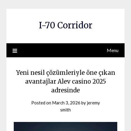
Skip
to
content
I-70 Corridor
Menu
Yeni nesil çözümleriyle öne çıkan
avantajlar Alev casino 2025
adresinde
Posted on
March 3, 2026
by
jeremy
smith