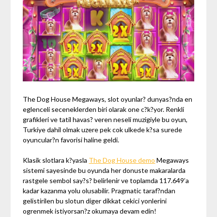
The Dog House Megaways, slot oyunlar? dunyas?nda en
eglenceli seceneklerden biri olarak one c?k?yor. Renkli
grafikleri ve tatil havas? veren neseli muzigiyle bu oyun,
Turkiye dahil olmak uzere pek cok ulkede k?sa surede
oyuncular?n favorisi haline geldi.
Klasik slotlara k?yasla
The Dog House demo
Megaways
sistemi sayesinde bu oyunda her donuste makaralarda
rastgele sembol say?s? belirlenir ve toplamda 117.649’a
kadar kazanma yolu olusabilir. Pragmatic taraf?ndan
gelistirilen bu slotun diger dikkat cekici yonlerini
ogrenmek istiyorsan?z okumaya devam edin!