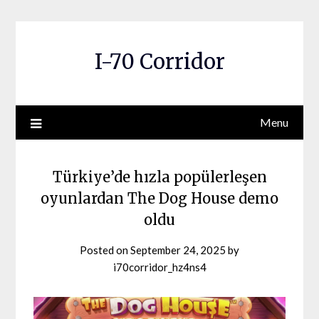
Skip
to
content
I-70 Corridor
Menu
Türkiye’de hızla popülerleşen
oyunlardan The Dog House demo
oldu
Posted on
September 24, 2025
by
i70corridor_hz4ns4