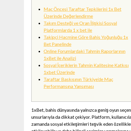
Maç Öncesi Taraftar Tepkilerini 1x Bet
Üzerinde Değerlendirme
Takım Desteği ve Oran İlişkisi Sosyal
Platformlarda 1 x bet ile
Takipçi Hacmine Göre Bahis Yoğunluğu 1x
Bet Panelinde
Online Forumlardaki Tahmin Raporlarının
1xBet ile Analizi
Sosyal İçeriklerin Tahmin Kalitesine Katkısı
1xbet Üzerinde
Taraftar Baskısının Türkiye’de Maç
Performansına Yansıması
1xBet, bahis dünyasında yalnızca geniş oyun seçene
unsurlarıyla da dikkat çekiyor. Platform, kullanıcı
zamanda sosyal etkileşimleri teşvik eden özellikler 
etkileyebilir ve daha bilinçli seçimler yapmalarına 