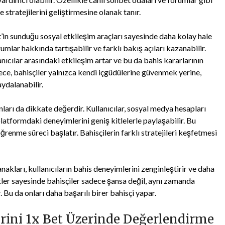
 stratejilerini geliştirmesine olanak tanır.
et’in sunduğu sosyal etkileşim araçları sayesinde daha kolay hale
rumlar hakkında tartışabilir ve farklı bakış açıları kazanabilir.
lanıcılar arasındaki etkileşim artar ve bu da bahis kararlarının
ece, bahisçiler yalnızca kendi içgüdülerine güvenmek yerine,
aydalanabilir.
arı da dikkate değerdir. Kullanıcılar, sosyal medya hesapları
 platformdaki deneyimlerini geniş kitlelerle paylaşabilir. Bu
enme süreci başlatır. Bahisçilerin farklı stratejileri keşfetmesi
akları, kullanıcıların bahis deneyimlerini zenginleştirir ve daha
likler sayesinde bahisçiler sadece şansa değil, aynı zamanda
 Bu da onları daha başarılı birer bahisçi yapar.
rini 1x Bet Üzerinde Değerlendirme