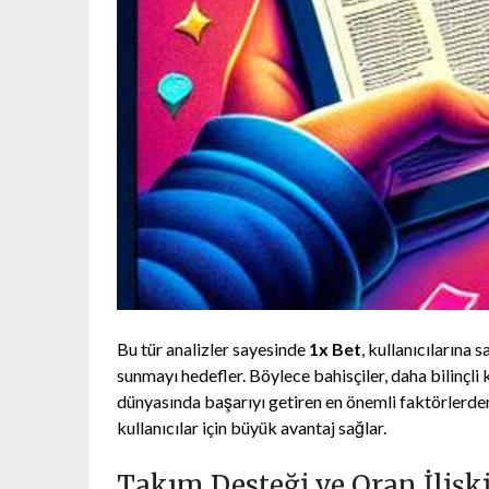
Bu tür analizler sayesinde
1x Bet
, kullanıcılarına 
sunmayı hedefler. Böylece bahisçiler, daha bilinçli 
dünyasında başarıyı getiren en önemli faktörlerden
kullanıcılar için büyük avantaj sağlar.
Takım Desteği ve Oran İlişki