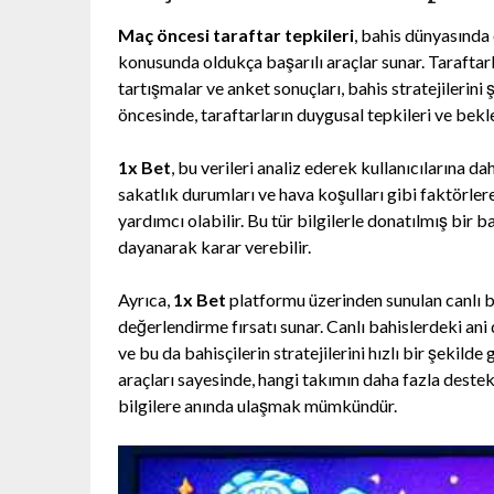
Maç öncesi taraftar tepkileri
, bahis dünyasında 
konusunda oldukça başarılı araçlar sunar. Taraftar
tartışmalar ve anket sonuçları, bahis stratejilerini
öncesinde, taraftarların duygusal tepkileri ve beklen
1x Bet
, bu verileri analiz ederek kullanıcılarına d
sakatlık durumları ve hava koşulları gibi faktörle
yardımcı olabilir. Bu tür bilgilerle donatılmış bir 
dayanarak karar verebilir.
Ayrıca,
1x Bet
platformu üzerinden sunulan canlı ba
değerlendirme fırsatı sunar. Canlı bahislerdeki ani d
ve bu da bahisçilerin stratejilerini hızlı bir şekild
araçları sayesinde, hangi takımın daha fazla deste
bilgilere anında ulaşmak mümkündür.