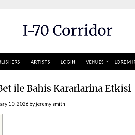
I-70 Corridor
BLISHERS
ARTISTS
LOGIN
VENUES
LOREM 
et ile Bahis Kararlarina Etkisi
ary 10, 2026
by
jeremy smith