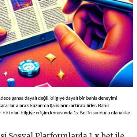
sadece şansa dayalı değil, bilgiye dayalı bir bahis deneyimi
kararlar alarak kazanma şanslarını artırabilirler. Bahis
 biri olan bilgiye erişim konusunda 1x Bet’in sunduğu olanaklar,
si Sosyal Platformlarda 1 x bet ile