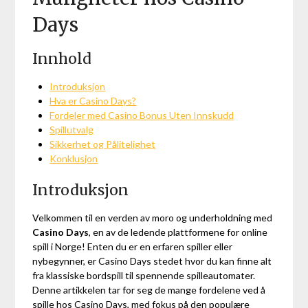
Days
Innhold
Introduksjon
Hva er Casino Days?
Fordeler med Casino Bonus Uten Innskudd
Spillutvalg
Sikkerhet og Pålitelighet
Konklusjon
Introduksjon
Velkommen til en verden av moro og underholdning med
Casino Days
, en av de ledende plattformene for online
spill i Norge! Enten du er en erfaren spiller eller
nybegynner, er Casino Days stedet hvor du kan finne alt
fra klassiske bordspill til spennende spilleautomater.
Denne artikkelen tar for seg de mange fordelene ved å
spille hos Casino Days, med fokus på den populære