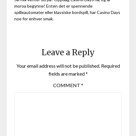
moroa begynne! Enten det er spennende
spilleautomater eller klassiske bordspill, har Casino Days
noe for enhver smak.
Leave a Reply
Your email address will not be published.
Required
fields are marked
*
COMMENT
*