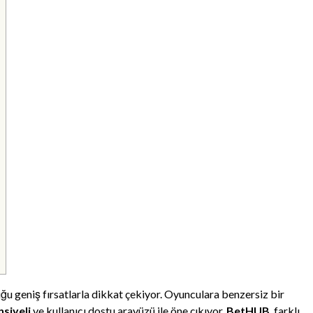
ğu geniş fırsatlarla dikkat çekiyor. Oyunculara benzersiz bir
siyeli
ve kullanıcı dostu arayüzü ile öne çıkıyor.
BetHUB
, farklı