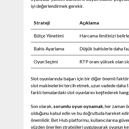
iyi değerlendirmek gerekir.
Strateji
Açıklama
Bütçe Yönetimi
Harcama limitinizi belirle
Bahis Ayarlama
Düşük bahislerle daha faz
Oyun Seçimi
RTP oranı yüksek olan slot
Slot oyunlarında başarı için bir diğer önemli faktö
slot makinelerini tercih etmek, uzun vadede daha f
farklı temalardaki slot oyunlarını keşfederek hang
Son olarak,
sorumlu oyun oynamak
, her zaman 
olduğunu kabul edin ve bu doğrultuda hareket edin
önemlidir. Bet Hub platformu, kullanıcılarına güve
yüzden önerilen stratejileri uygulayarak oyunun key