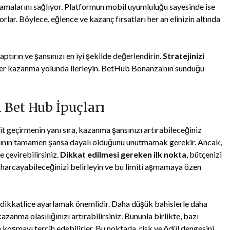
şamalarını sağlıyor. Platformun mobil uyumluluğu sayesinde ise
orlar. Böylece, eğlence ve kazanç fırsatları her an elinizin altında
ırın ve şansınızı en iyi şekilde değerlendirin.
Stratejinizi
ller kazanma yolunda ilerleyin. BetHub Bonanza’nın sunduğu
 Bet Hub İpuçları
t geçirmenin yanı sıra, kazanma şansınızı artırabileceğiniz
larının tamamen şansa dayalı olduğunu unutmamak gerekir. Ancak,
ze çevirebilirsiniz.
Dikkat edilmesi gereken ilk nokta
, bütçenizi
harcayabileceğinizi belirleyin ve bu limiti aşmamaya özen
dikkatlice ayarlamak önemlidir. Daha düşük bahislerle daha
zanma olasılığınızı artırabilirsiniz. Bununla birlikte, bazı
koşmayı tercih edebilirler. Bu noktada, risk ve ödül dengesini