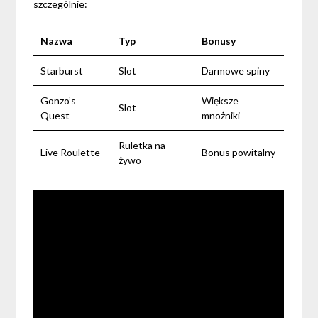
szczególnie:
Nazwa
Typ
Bonusy
Starburst
Slot
Darmowe spiny
Gonzo’s
Większe
Slot
Quest
mnożniki
Ruletka na
Live Roulette
Bonus powitalny
żywo