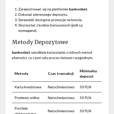
Zarejestrować się na platformie
bankonbet
.
Dokonać pierwszego depozytu.
Sprawdzić dostępne promocje na koncie.
Skorzystać z kodów bonusowych (jeśli są
wymagane).
Metody Depozytowe
bankonbet
umożliwia korzystanie z różnych metod
płatności, co czyni cały proces łatwym i wygodnym:
Minimalny
Metoda
Czas transakcji
depozyt
Karta kredytowa
Natychmiastowy
50 PLN
Przelewy online
Natychmiastowy
50 PLN
Portfele
Natychmiastowy
50 PLN
elektroniczne