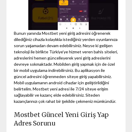
Bunun yanında Mostbet yeni giriş adresini öğrenerek
dilediğiniz cihazla kolaylıkla istediğiniz yerden oyunlarınıza
sorun yaşamadan devam edebilirsiniz. Neyse ki gelişen
teknoloji ile birlikte Türkiye’ye hizmet veren bahis siteleri,
adreslerini hemen güncelleyerek yeni giriş adreslerini
devreye sokmaktadır. Mobilden giriş yapmak için de özel
bir mobil uygulama indirebilirsiniz. Bu aplikasyon ile
güncel adresini öğrenmeden siteye giriş yapabilirsiniz.
Mobil uygulamanın android cihazlar için geliştirildiğini
belirtelim. Mostbet yeni adresi ile 7/24 siteye erişim
sağlayabilir ve kazanç elde edebilirsiniz. Siteden
kazançlarınızı çok rahat bir şekilde çekmeniz mümkündür.
Mostbet Güncel Yeni Giriş Yap
Adres Sorunu