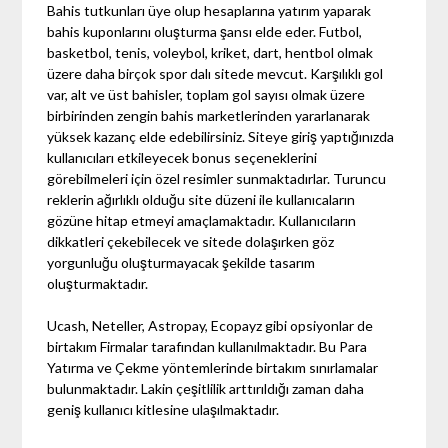
Bahis tutkunları üye olup hesaplarına yatırım yaparak
bahis kuponlarını oluşturma şansı elde eder. Futbol,
basketbol, tenis, voleybol, kriket, dart, hentbol olmak
üzere daha birçok spor dalı sitede mevcut. Karşılıklı gol
var, alt ve üst bahisler, toplam gol sayısı olmak üzere
birbirinden zengin bahis marketlerinden yararlanarak
yüksek kazanç elde edebilirsiniz. Siteye giriş yaptığınızda
kullanıcıları etkileyecek bonus seçeneklerini
görebilmeleri için özel resimler sunmaktadırlar. Turuncu
reklerin ağırlıklı olduğu site düzeni ile kullanıcaların
gözüne hitap etmeyi amaçlamaktadır. Kullanıcıların
dikkatleri çekebilecek ve sitede dolaşırken göz
yorgunluğu oluşturmayacak şekilde tasarım
oluşturmaktadır.
Ucash, Neteller, Astropay, Ecopayz gibi opsiyonlar de
birtakım Firmalar tarafından kullanılmaktadır. Bu Para
Yatırma ve Çekme yöntemlerinde birtakım sınırlamalar
bulunmaktadır. Lakin çeşitlilik arttırıldığı zaman daha
geniş kullanıcı kitlesine ulaşılmaktadır.