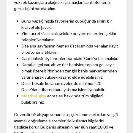
yüksek kazançlara ulaşmak için maçları canlı izlemeniz
gerektiğini hatırlatalım.
Bunu yaptığınızda favorilerim çubuğunda sihirli bir
kısayol oluşacak.
Yine ücretsiz olacak şekilde bu yöntemlerden çekim
talepleri karşılanır.
Site ana sayfasının hemen üst kısmında yer alan kayıt
ol butonuna tıklayın.
Canlı bahisle ilgilenenler buradaki ‘Canlı’yı tıklamalıdır.
Karşılıklı gol var, alt ve üst bahisler, toplam gol sayısı
olmak üzere birbirinden zengin bahis marketlerinden
yararlanarak yüksek kazanç elde edebilirsiniz.
Dolar hesabı kullanan üyeler de minimum 20
Dolar’dan itibaren para yatırma işlemi yapabilir.
Mostbet giriş
adresleri hakkında tüm bilgileri
bulabilirsiniz.
Güvenilir bir altyapı sunan site, şifreleme metotları ve çift
aşamalı doğrulama sistemleri ile kullanıcı bilgilerini
titizlikle korur. Bu bahis sitesinin her gün saat 10.00 ve