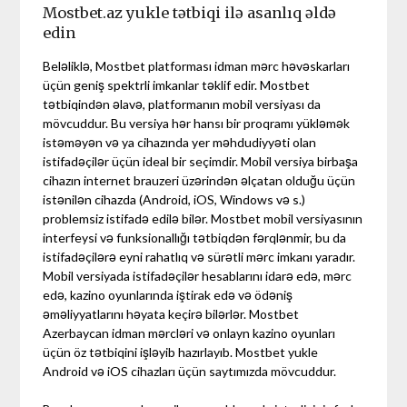
Mostbet.az yukle tətbiqi ilə asanlıq əldə
edin
Beləliklə, Mostbet platforması idman mərc həvəskarları
üçün geniş spektrli imkanlar təklif edir. Mostbet
tətbiqindən əlavə, platformanın mobil versiyası da
mövcuddur. Bu versiya hər hansı bir proqramı yükləmək
istəməyən və ya cihazında yer məhdudiyyəti olan
istifadəçilər üçün ideal bir seçimdir. Mobil versiya birbaşa
cihazın internet brauzeri üzərindən əlçatan olduğu üçün
istənilən cihazda (Android, iOS, Windows və s.)
problemsiz istifadə edilə bilər. Mostbet mobil versiyasının
interfeysi və funksionallığı tətbiqdən fərqlənmir, bu da
istifadəçilərə eyni rahatlıq və sürətli mərc imkanı yaradır.
Mobil versiyada istifadəçilər hesablarını idarə edə, mərc
edə, kazino oyunlarında iştirak edə və ödəniş
əməliyyatlarını həyata keçirə bilərlər. Mostbet
Azerbaycan idman mərcləri və onlayn kazino oyunları
üçün öz tətbiqini işləyib hazırlayıb. Mostbet yukle
Android və iOS cihazları üçün saytımızda mövcuddur.