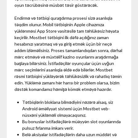
oyun təcrübəsinə müsbət təsir göstərəcək.
Endirmə və tətbiqi quraşdırma prosesi sizə asanlıqla
təqdim olunur. Mobil tətbiqinin Apple cihazınıza
yüklənməsi App Store vasitəsilə tam təhlükəsiz həyata
keçirilir. Mostbet tətbiqini ilk dəfə açdığınız zaman
hesabınızı yaratmaq və ya giriş etmək üçün bir neçə
addım izləməlisiniz. Proses tamamlandıqdan sonra, dərhal
mərc etməyə və müxtəlif kazino oyunlarını araşdırmağa
başlaya bilərsiniz. İstifadəçilər oyunçular üçün uyğun
mərc seçimlərini asanlıqla əldə edə bilərlər. Mostbet
rəsmi tətbiqini yükləyərək təhlükəsizlik və rahatlıq təmin
edin. Yükləmə zamanı hər hansı bir problem olarsa, bizim
dəstək komandamız həmişə kömək etməyə hazırdır.
Tətbiqlərin bloklana bilmədiyini nəzərə alsaq, siz
Android əməliyyat sistemi üçün Mostbet veb-
nüsxəni yükləməli olmayacaqsınız.
Bu bonuslar istifadəçilərə müəyyən slot oyunlarında
pulsuz fırlanma imkanı verir.
Belə aksiyalar istifadəçilərin daha uzun müddət və