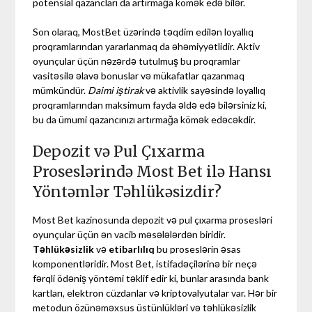
potensial qazancları da artırmağa kömək edə bilər.
Son olaraq, MostBet üzərində təqdim edilən loyallıq
proqramlarından yararlanmaq da əhəmiyyətlidir. Aktiv
oyunçular üçün nəzərdə tutulmuş bu proqramlar
vasitəsilə əlavə bonuslar və mükafatlar qazanmaq
mümkündür.
Daimi iştirak
və aktivlik sayəsində loyallıq
proqramlarından maksimum fayda əldə edə bilərsiniz ki,
bu da ümumi qazancınızı artırmağa kömək edəcəkdir.
Depozit və Pul Çıxarma
Proseslərində Most Bet ilə Hansı
Yöntəmlər Təhlükəsizdir?
Most Bet kazinosunda depozit və pul çıxarma prosesləri
oyunçular üçün ən vacib məsələlərdən biridir.
Təhlükəsizlik
və
etibarlılıq
bu proseslərin əsas
komponentləridir. Most Bet, istifadəçilərinə bir neçə
fərqli ödəniş yöntəmi təklif edir ki, bunlar arasında bank
kartları, elektron cüzdanlar və kriptovalyutalar var. Hər bir
metodun özünəməxsus üstünlükləri və təhlükəsizlik