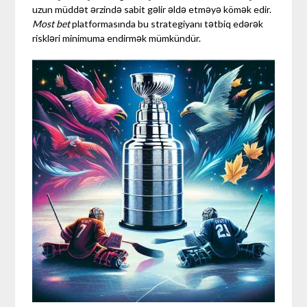
uzun müddət ərzində sabit gəlir əldə etməyə kömək edir.
Most bet
platformasında bu strategiyanı tətbiq edərək
riskləri minimuma endirmək mümkündür.