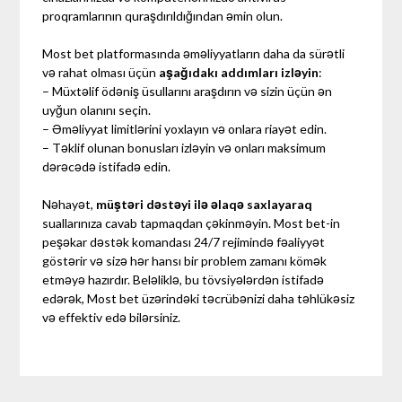
proqramlarının quraşdırıldığından əmin olun.
Most bet platformasında əməliyyatların daha da sürətli
və rahat olması üçün
aşağıdakı addımları izləyin
:
– Müxtəlif ödəniş üsullarını araşdırın və sizin üçün ən
uyğun olanını seçin.
– Əməliyyat limitlərini yoxlayın və onlara riayət edin.
– Təklif olunan bonusları izləyin və onları maksimum
dərəcədə istifadə edin.
Nəhayət,
müştəri dəstəyi ilə əlaqə saxlayaraq
suallarınıza cavab tapmaqdan çəkinməyin. Most bet-in
peşəkar dəstək komandası 24/7 rejimində fəaliyyət
göstərir və sizə hər hansı bir problem zamanı kömək
etməyə hazırdır. Beləliklə, bu tövsiyələrdən istifadə
edərək, Most bet üzərindəki təcrübənizi daha təhlükəsiz
və effektiv edə bilərsiniz.