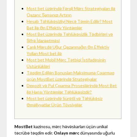
Most bet üzərində Fərqli Mərc Strategiyaları ilə
Qazanc Şansınızı Artırın
Hesab Təhlükəsizliyi Necə Təmin Edilir? Most
Bet ilə Ən Effektiv Yöntəmlər
Most Bet üzərində Təhlükəsizlik Tədbirləri və
Şifrə İdarəetməsi
Canlı Mərcdə Uğur Qazanmağın Ən Effektiv
Yolları Most bet ilə
Most bet Mobil Mərc Tətbiqi İstifadəsinin
Üstünlükləri
Təqdim Edilən Bonusları Maksimuma Çıxarmaq
üçün MostBet üzərində Strategiyalar
Depozit və Pul Çıxarma Proseslərində Most Bet
ilə Hansı Yöntəmlər Təhlükəsizdir?
Most bet üzərində Sürətli və Təhlükəsiz
Əməliyyatlar Üçün Tövsiyələr
MostBet
kazinosu, mərc həvəskarları üçün unikal
təcrübə təqdim edir.
Onlayn mərc
dünyasında uğurlu