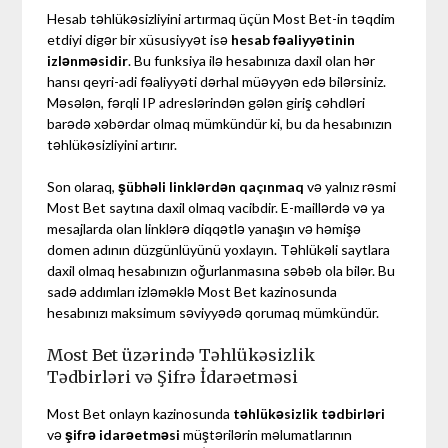
Hesab təhlükəsizliyini artırmaq üçün Most Bet-in təqdim
etdiyi digər bir xüsusiyyət isə
hesab fəaliyyətinin
izlənməsidir
. Bu funksiya ilə hesabınıza daxil olan hər
hansı qeyri-adi fəaliyyəti dərhal müəyyən edə bilərsiniz.
Məsələn, fərqli IP adreslərindən gələn giriş cəhdləri
barədə xəbərdar olmaq mümkündür ki, bu da hesabınızın
təhlükəsizliyini artırır.
Son olaraq,
şübhəli linklərdən qaçınmaq
və yalnız rəsmi
Most Bet saytına daxil olmaq vacibdir. E-maillərdə və ya
mesajlarda olan linklərə diqqətlə yanaşın və həmişə
domen adının düzgünlüyünü yoxlayın. Təhlükəli saytlara
daxil olmaq hesabınızın oğurlanmasına səbəb ola bilər. Bu
sadə addımları izləməklə Most Bet kazinosunda
hesabınızı maksimum səviyyədə qorumaq mümkündür.
Most Bet üzərində Təhlükəsizlik
Tədbirləri və Şifrə İdarəetməsi
Most Bet onlayn kazinosunda
təhlükəsizlik tədbirləri
və
şifrə idarəetməsi
müştərilərin məlumatlarının