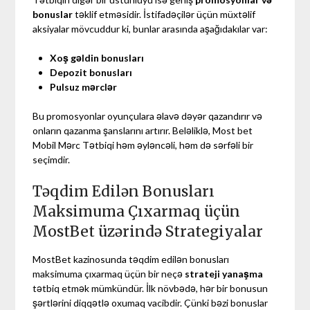
bonuslar
təklif etməsidir. İstifadəçilər üçün müxtəlif
aksiyalar mövcuddur ki, bunlar arasında aşağıdakılar var:
Xoş gəldin bonusları
Depozit bonusları
Pulsuz mərclər
Bu promosyonlar oyunçulara əlavə dəyər qazandırır və
onların qazanma şanslarını artırır. Beləliklə, Most bet
Mobil Mərc Tətbiqi həm əyləncəli, həm də sərfəli bir
seçimdir.
Təqdim Edilən Bonusları
Maksimuma Çıxarmaq üçün
MostBet üzərində Strategiyalar
MostBet kazinosunda təqdim edilən bonusları
maksimuma çıxarmaq üçün bir neçə
strateji yanaşma
tətbiq etmək mümkündür. İlk növbədə, hər bir bonusun
şərtlərini diqqətlə oxumaq vacibdir. Çünki bəzi bonuslar