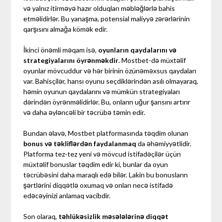
və yalnız itirməyə hazır olduqları məbləğlərlə bahis
etməlidirlər. Bu yanaşma, potensial maliyyə zərərlərinin
qarşısını almağa kömək edir.
İkinci önəmli məqam isə,
oyunların qaydalarını və
strategiyalarını öyrənməkdir
. Mostbet-də müxtəlif
oyunlar mövcuddur və hər birinin özünəməxsus qaydaları
var. Bahisçilər, hansı oyunu seçdiklərindən asılı olmayaraq,
həmin oyunun qaydalarını və mümkün strategiyaları
dərindən öyrənməlidirlər. Bu, onların uğur şansını artırır
və daha əyləncəli bir təcrübə təmin edir.
Bundan əlavə, Mostbet platformasında təqdim olunan
bonus və təkliflərdən faydalanmaq
da əhəmiyyətlidir.
Platforma tez-tez yeni və mövcud istifadəçilər üçün
müxtəlif bonuslar təqdim edir ki, bunlar da oyun
təcrübəsini daha maraqlı edə bilər. Lakin bu bonusların
şərtlərini diqqətlə oxumaq və onları necə istifadə
edəcəyinizi anlamaq vacibdir.
Son olaraq,
təhlükəsizlik məsələlərinə diqqət