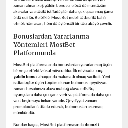
zamanı alınan xoş gəldin bonusu, eləcə də müntəzəm
aksiyalar vasitəsilə istifadəçilər daha çox qazanmaq şansı
əldə edirlər. Beləliklə, Most Bet mobil tətbiqi ilə bahis
etmək həm asan, həm də əyləncəli bir təcrübəyə çevrilir.
Bonuslardan Yararlanma
Yöntemleri MostBet
Platformunda
MostBet platformasında bonuslardan yararlanmaq üçün
bir neçə effektiv üsul mövcuddur. İlk növbədə,
xoş
gəldin bonusu
haqqında məlumatlı olmaq vacibdir. Yeni
istifadəçilər üçün təqdim olunan bu bonus, qeydiyyat
zamanı hesabınıza əlavə məbləğ əlavə edir. Bu,
oyunçulara daha çox şans verir və platformada daha çox
vaxt keçirməyə imkan yaradır. Qeydiyyat zamanı
promokodlar istifadə edərək, bu bonusları artırmaq
mümkündür.
Bundan başqa, MostBet platformasında
depozit