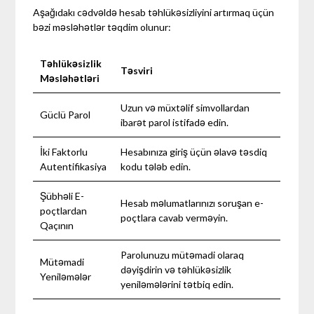
Aşağıdakı cədvəldə hesab təhlükəsizliyini artırmaq üçün
bəzi məsləhətlər təqdim olunur:
Təhlükəsizlik
Təsviri
Məsləhətləri
Uzun və müxtəlif simvollardan
Güclü Parol
ibarət parol istifadə edin.
İki Faktorlu
Hesabınıza giriş üçün əlavə təsdiq
Autentifikasiya
kodu tələb edin.
Şübhəli E-
Hesab məlumatlarınızı soruşan e-
poçtlardan
poçtlara cavab verməyin.
Qaçının
Parolunuzu mütəmadi olaraq
Mütəmadi
dəyişdirin və təhlükəsizlik
Yeniləmələr
yeniləmələrini tətbiq edin.