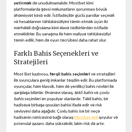
yetirmək
də unudulmamalıdır. Mostbet kimi
platformalarda şəxsi məlumatların qorunması böyük
əhəmiyyət kəsb edir. İstifadəçilər güclü parollar seçməli
və hesablarının təhlükəsizliyini təmin etmək üçün iki
mərhələli doğrulama kimi əlavə tədbirlərdən istifadə
etməlidirlər. Bu yanaşma ilə həm maliyyə təhlükəsizliyi
təmin edilir, həm də oyun təcrübəsi daha rahat olur.
Farklı Bahis Seçenekleri ve
Stratejileri
Most Bet kazinosu,
fərqli bahis seçimləri
və stratejiləri
ilə oyunçulara geniş imkanlar təqdim edir. Bu platformada
oyunçular, həm klassik, həm də yenilikçi bahis növləri ilə
qarşılaşa bilərlər. Ənənəvi olaraq,
təkli bahis
və
çoxlu
bahis
seçimləri ən populyar olanlardır. Təkli bahis, bir
hadisəyə birbaşa qoyulan bahisi ifadə edir və risk
səviyyəsi daha aşağıdır. Çoxlu bahis isə bir neçə
hadisənin nəticəsinə bağlı olaraq
Mostbet giril
qoyulur və
potensial qazanc daha yüksəkdir, lakin risk də artır.