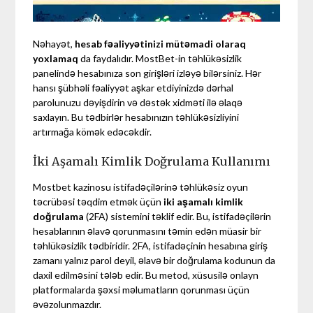
Nəhayət,
hesab fəaliyyətinizi mütəmadi olaraq
yoxlamaq
da faydalıdır. MostBet-in təhlükəsizlik
panelində hesabınıza son girişləri izləyə bilərsiniz. Hər
hansı şübhəli fəaliyyət aşkar etdiyinizdə dərhal
parolunuzu dəyişdirin və dəstək xidməti ilə əlaqə
saxlayın. Bu tədbirlər hesabınızın təhlükəsizliyini
artırmağa kömək edəcəkdir.
İki Aşamalı Kimlik Doğrulama Kullanımı
Mostbet kazinosu istifadəçilərinə təhlükəsiz oyun
təcrübəsi təqdim etmək üçün
iki aşamalı kimlik
doğrulama
(2FA) sistemini təklif edir. Bu, istifadəçilərin
hesablarının əlavə qorunmasını təmin edən müasir bir
təhlükəsizlik tədbiridir. 2FA, istifadəçinin hesabına giriş
zamanı yalnız parol deyil, əlavə bir doğrulama kodunun da
daxil edilməsini tələb edir. Bu metod, xüsusilə onlayn
platformalarda şəxsi məlumatların qorunması üçün
əvəzolunmazdır.