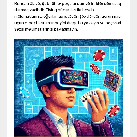
Bundan əlavə,
şübhəli e-poçtlardan və linklərdən
uzaq
durmaq vacibdir. Fişinq hücumları ilə hesab
məlumatlarınızı oğurlamaq istəyən şəxslərdən qorunmaq
üçün e-poçtların mənbəyini diqqətlə yoxlayın və heç vaxt
şəxsi məlumatlarınızı paylaşmayın.