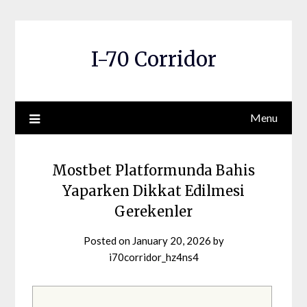
Skip
to
content
I-70 Corridor
Menu
Mostbet Platformunda Bahis
Yaparken Dikkat Edilmesi
Gerekenler
Posted on
January 20, 2026
by
i70corridor_hz4ns4