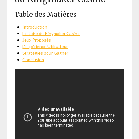
Table des Matières
Introduction
Histoire du Kingmaker Casino
Jeux Proposés
L’Expérience Utilisateur
Stratégies pour Gagner
Conclusion