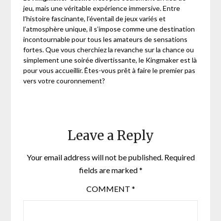
jeu, mais une véritable expérience immersive. Entre
l’histoire fascinante, l’éventail de jeux variés et
l’atmosphère unique, il s’impose comme une destination
incontournable pour tous les amateurs de sensations
fortes. Que vous cherchiez la revanche sur la chance ou
simplement une soirée divertissante, le Kingmaker est là
pour vous accueillir. Êtes-vous prêt à faire le premier pas
vers votre couronnement?
Leave a Reply
Your email address will not be published.
Required
fields are marked
*
COMMENT
*