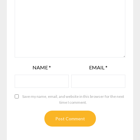
NAME
*
EMAIL
*
Save my name, email, and website in this browser for the next
time I comment.