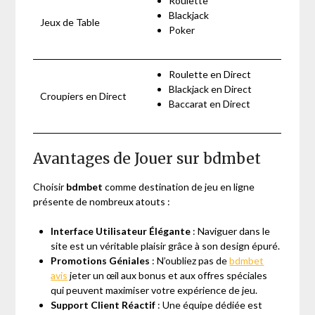
Roulette
Blackjack
Jeux de Table
Poker
Roulette en Direct
Blackjack en Direct
Croupiers en Direct
Baccarat en Direct
Avantages de Jouer sur bdmbet
Choisir
bdmbet
comme destination de jeu en ligne
présente de nombreux atouts :
Interface Utilisateur Élégante
: Naviguer dans le
site est un véritable plaisir grâce à son design épuré.
Promotions Géniales
: N’oubliez pas de
bdmbet
avis
jeter un œil aux bonus et aux offres spéciales
qui peuvent maximiser votre expérience de jeu.
Support Client Réactif
: Une équipe dédiée est