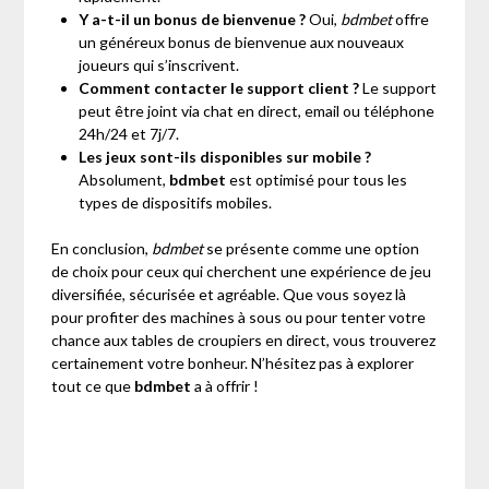
Y a-t-il un bonus de bienvenue ?
Oui,
bdmbet
offre
un généreux bonus de bienvenue aux nouveaux
joueurs qui s’inscrivent.
Comment contacter le support client ?
Le support
peut être joint via chat en direct, email ou téléphone
24h/24 et 7j/7.
Les jeux sont-ils disponibles sur mobile ?
Absolument,
bdmbet
est optimisé pour tous les
types de dispositifs mobiles.
En conclusion,
bdmbet
se présente comme une option
de choix pour ceux qui cherchent une expérience de jeu
diversifiée, sécurisée et agréable. Que vous soyez là
pour profiter des machines à sous ou pour tenter votre
chance aux tables de croupiers en direct, vous trouverez
certainement votre bonheur. N’hésitez pas à explorer
tout ce que
bdmbet
a à offrir !