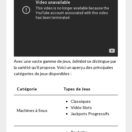
Avec une vaste gamme de jeux,
bdmbet
se distingue par
la variété qu’il propose. Voici un aperçu des principales
catégories de jeux disponibles :
Catégorie
Types de Jeux
Classiques
Vidéo Slots
Machines à Sous
Jackpots Progressifs