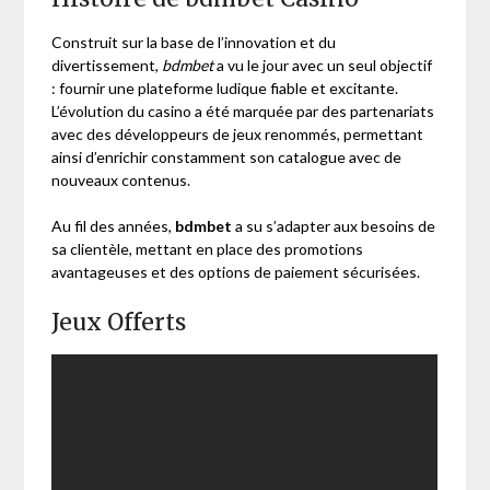
Construit sur la base de l’innovation et du
divertissement,
bdmbet
a vu le jour avec un seul objectif
: fournir une plateforme ludique fiable et excitante.
L’évolution du casino a été marquée par des partenariats
avec des développeurs de jeux renommés, permettant
ainsi d’enrichir constamment son catalogue avec de
nouveaux contenus.
Au fil des années,
bdmbet
a su s’adapter aux besoins de
sa clientèle, mettant en place des promotions
avantageuses et des options de paiement sécurisées.
Jeux Offerts