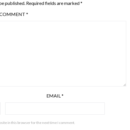
be published.
Required fields are marked
*
COMMENT
*
EMAIL
*
ite in this browser for the next time I comment.