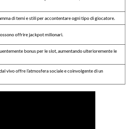
mma di temi e stili per accontentare ogni tipo di giocatore.
ossono offrire jackpot milionari.
quentemente bonus per le slot, aumentando ulterioremente le
dal vivo offre l’atmosfera sociale e coinvolgente di un