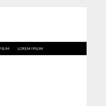
IPSUM
LOREM IPSUM