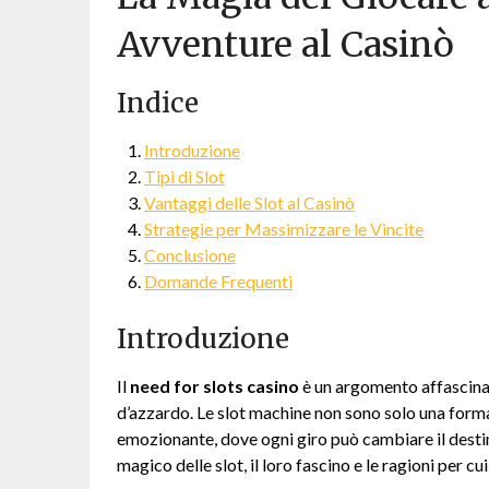
Avventure al Casinò
Indice
Introduzione
Tipi di Slot
Vantaggi delle Slot al Casinò
Strategie per Massimizzare le Vincite
Conclusione
Domande Frequenti
Introduzione
Il
need for slots casino
è un argomento affascinan
d’azzardo. Le slot machine non sono solo una form
emozionante, dove ogni giro può cambiare il desti
magico delle slot, il loro fascino e le ragioni per cu