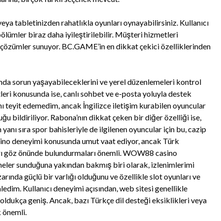
ya tabletinizden rahatlıkla oyunları oynayabilirsiniz. Kullanıcı
ölümler biraz daha iyileştirilebilir. Müşteri hizmetleri
li çözümler sunuyor. BC.GAME’in en dikkat çekici özelliklerinden
nda sorun yaşayabileceklerini ve yerel düzenlemeleri kontrol
leri konusunda ise, canlı sohbet ve e-posta yoluyla destek
ı teyit edemedim, ancak İngilizce iletişim kurabilen oyuncular
uğu bildiriliyor. Rabona’nın dikkat çeken bir diğer özelliği ise,
yanı sıra spor bahisleriyle de ilgilenen oyuncular için bu, cazip
casino deneyimi konusunda umut vaat ediyor, ancak Türk
ları göz önünde bulundurmaları önemli. WOW88 casino
eler sunduğuna yakından bakmış biri olarak, izlenimlerimi
nda güçlü bir varlığı olduğunu ve özellikle slot oyunları ve
ledim. Kullanıcı deneyimi açısından, web sitesi genellikle
i oldukça geniş. Ancak, bazı Türkçe dil desteği eksiklikleri veya
 önemli.