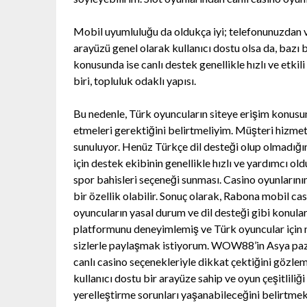
Mobil uyumluluğu da oldukça iyi; telefonunuzdan ve
arayüzü genel olarak kullanıcı dostu olsa da, bazı b
konusunda ise canlı destek genellikle hızlı ve etki
biri, topluluk odaklı yapısı.
Bu nedenle, Türk oyuncuların siteye erişim konusu
etmeleri gerektiğini belirtmeliyim. Müşteri hizmet
sunuluyor. Henüz Türkçe dil desteği olup olmadığın
için destek ekibinin genellikle hızlı ve yardımcı old
spor bahisleri seçeneği sunması. Casino oyunlarının 
bir özellik olabilir. Sonuç olarak, Rabona mobil 
oyuncuların yasal durum ve dil desteği gibi konu
platformunu deneyimlemiş ve Türk oyuncular için n
sizlerle paylaşmak istiyorum. WOW88’in Asya pazarı
canlı casino seçenekleriyle dikkat çektiğini gözlem
kullanıcı dostu bir arayüze sahip ve oyun çeşitliliğ
yerelleştirme sorunları yaşanabileceğini belirtmek