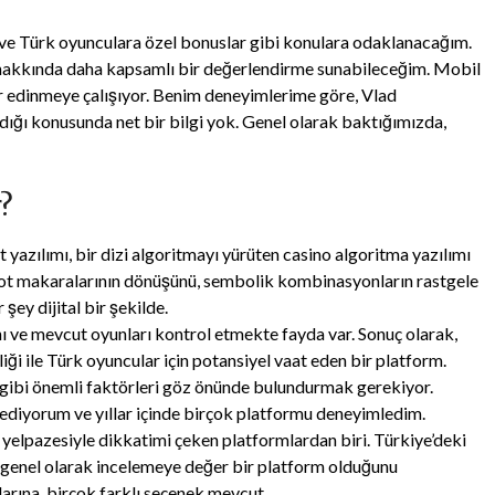
r ve Türk oyunculara özel bonuslar gibi konulara odaklanacağım.
akkında daha kapsamlı bir değerlendirme sunabileceğim. Mobil
r edinmeye çalışıyor. Benim deneyimlerime göre, Vlad
dığı konusunda net bir bilgi yok. Genel olarak baktığımızda,
r?
ot yazılımı, bir dizi algoritmayı yürüten casino algoritma yazılımı
r slot makaralarının dönüşünü, sembolik kombinasyonların rastgele
 şey dijital bir şekilde.
ı ve mevcut oyunları kontrol etmekte fayda var. Sonuç olarak,
iği ile Türk oyuncular için potansiyel vaat eden bir platform.
r gibi önemli faktörleri göz önünde bulundurmak gerekiyor.
ediyorum ve yıllar içinde birçok platformu deneyimledim.
yelpazesiyle dikkatimi çeken platformlardan biri. Türkiye’deki
a, genel olarak incelemeye değer bir platform olduğunu
larına, birçok farklı seçenek mevcut.