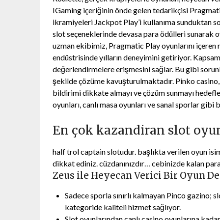
IGaming içeriğinin önde gelen tedarikçisi Pragmati
ikramiyeleri Jackpot Play’i kullanıma sunduktan son
slot seçeneklerinde devasa para ödülleri sunarak 
uzman ekibimiz, Pragmatic Play oyunlarını içeren m
endüstrisinde yılların deneyimini getiriyor. Kapsaml
değerlendirmelere erişmesini sağlar. Bu gibi sorunla
şekilde çözüme kavuşturulmaktadır. Pinko casino,
bildirimi dikkate almayı ve çözüm sunmayı hedefle
oyunları, canlı masa oyunları ve sanal sporlar gibi b
En çok kazandiran slot oyu
half trol captain slotudur. başlıkta verilen oyun is
dikkat ediniz. cüzdanınızdır… cebinizde kalan par
Zeus ile Heyecan Verici Bir Oyun D
Sadece sporla sınırlı kalmayan Pinсo gazino; slo
kategoride kaliteli hizmet sağlıyor.
Slot oyunlarından canlı casino oyunlarına kadar