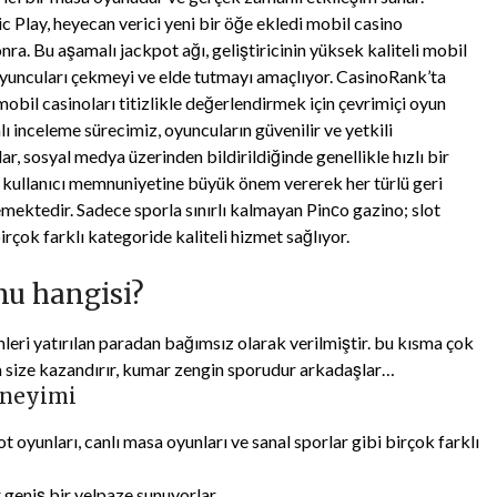
c Play, heyecan verici yeni bir öğe ekledi mobil casino
ra. Bu aşamalı jackpot ağı, geliştiricinin yüksek kaliteli mobil
oyuncuları çekmeyi ve elde tutmayı amaçlıyor. CasinoRank’ta
obil casinoları titizlikle değerlendirmek için çevrimiçi oyun
ı inceleme sürecimiz, oyuncuların güvenilir ve yetkili
r, sosyal medya üzerinden bildirildiğinde genellikle hızlı bir
 kullanıcı memnuniyetine büyük önem vererek her türlü geri
mektedir. Sadece sporla sınırlı kalmayan Pinсo gazino; slot
irçok farklı kategoride kaliteli hizmet sağlıyor.
nu hangisi?
imleri yatırılan paradan bağımsız olarak verilmiştir. bu kısma çok
a size kazandırır, kumar zengin sporudur arkadaşlar…
eneyimi
t oyunları, canlı masa oyunları ve sanal sporlar gibi birçok farklı
 geniş bir yelpaze sunuyorlar.