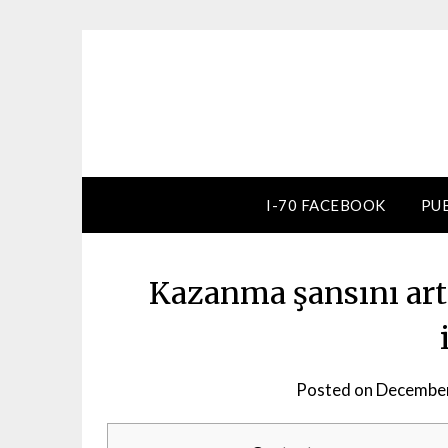
Skip
to
content
I-70 FACEBOOK
PU
Kazanma şansını art
Posted on
December