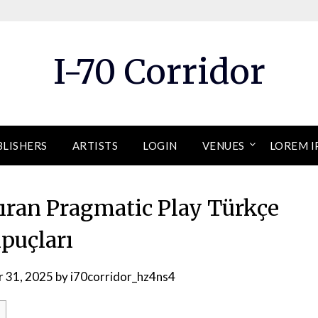
I-70 Corridor
BLISHERS
ARTISTS
LOGIN
VENUES
LOREM 
ıran Pragmatic Play Türkçe
ipuçları
 31, 2025
by
i70corridor_hz4ns4