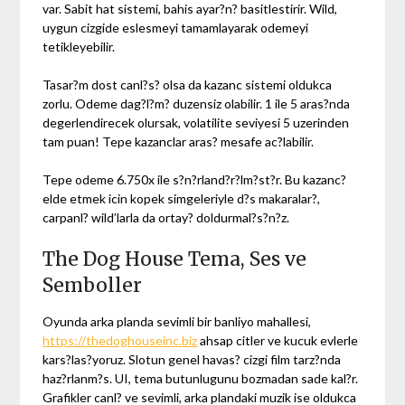
var. Sabit hat sistemi, bahis ayar?n? basitlestirir. Wild,
uygun cizgide eslesmeyi tamamlayarak odemeyi
tetikleyebilir.
Tasar?m dost canl?s? olsa da kazanc sistemi oldukca
zorlu. Odeme dag?l?m? duzensiz olabilir. 1 ile 5 aras?nda
degerlendirecek olursak, volatilite seviyesi 5 uzerinden
tam puan! Tepe kazanclar aras? mesafe ac?labilir.
Tepe odeme 6.750x ile s?n?rland?r?lm?st?r. Bu kazanc?
elde etmek icin kopek simgeleriyle d?s makaralar?,
carpanl? wild’larla da ortay? doldurmal?s?n?z.
The Dog House Tema, Ses ve
Semboller
Oyunda arka planda sevimli bir banliyo mahallesi,
https://thedoghouseinc.biz
ahsap citler ve kucuk evlerle
kars?las?yoruz. Slotun genel havas? cizgi film tarz?nda
haz?rlanm?s. UI, tema butunlugunu bozmadan sade kal?r.
Grafikler canl? ve sevimli, arka plandaki muzik ise oldukca