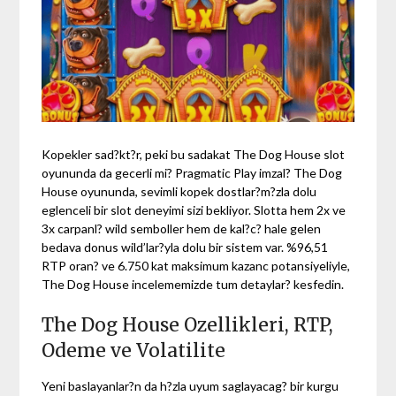
Kopekler sad?kt?r, peki bu sadakat The Dog House slot
oyununda da gecerli mi? Pragmatic Play imzal? The Dog
House oyununda, sevimli kopek dostlar?m?zla dolu
eglenceli bir slot deneyimi sizi bekliyor. Slotta hem 2x ve
3x carpanl? wild semboller hem de kal?c? hale gelen
bedava donus wild’lar?yla dolu bir sistem var. %96,51
RTP oran? ve 6.750 kat maksimum kazanc potansiyeliyle,
The Dog House incelememizde tum detaylar? kesfedin.
The Dog House Ozellikleri, RTP,
Odeme ve Volatilite
Yeni baslayanlar?n da h?zla uyum saglayacag? bir kurgu