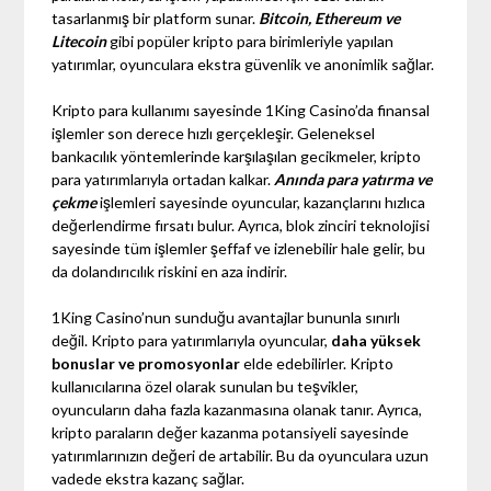
tasarlanmış bir platform sunar.
Bitcoin, Ethereum ve
Litecoin
gibi popüler kripto para birimleriyle yapılan
yatırımlar, oyunculara ekstra güvenlik ve anonimlik sağlar.
Kripto para kullanımı sayesinde 1King Casino’da finansal
işlemler son derece hızlı gerçekleşir. Geleneksel
bankacılık yöntemlerinde karşılaşılan gecikmeler, kripto
para yatırımlarıyla ortadan kalkar.
Anında para yatırma ve
çekme
işlemleri sayesinde oyuncular, kazançlarını hızlıca
değerlendirme fırsatı bulur. Ayrıca, blok zinciri teknolojisi
sayesinde tüm işlemler şeffaf ve izlenebilir hale gelir, bu
da dolandırıcılık riskini en aza indirir.
1King Casino’nun sunduğu avantajlar bununla sınırlı
değil. Kripto para yatırımlarıyla oyuncular,
daha yüksek
bonuslar ve promosyonlar
elde edebilirler. Kripto
kullanıcılarına özel olarak sunulan bu teşvikler,
oyuncuların daha fazla kazanmasına olanak tanır. Ayrıca,
kripto paraların değer kazanma potansiyeli sayesinde
yatırımlarınızın değeri de artabilir. Bu da oyunculara uzun
vadede ekstra kazanç sağlar.