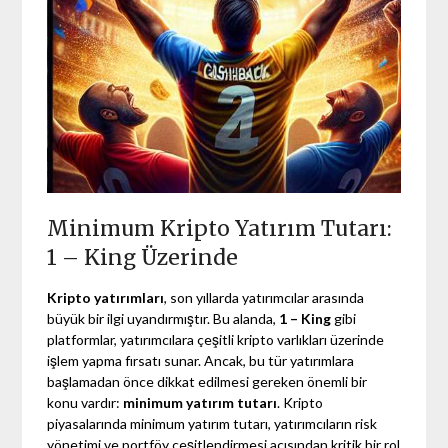
Minimum Kripto Yatırım Tutarı:
1 – King Üzerinde
Kripto yatırımları
, son yıllarda yatırımcılar arasında
büyük bir ilgi uyandırmıştır. Bu alanda,
1 – King
gibi
platformlar, yatırımcılara çeşitli kripto varlıkları üzerinde
işlem yapma fırsatı sunar. Ancak, bu tür yatırımlara
başlamadan önce dikkat edilmesi gereken önemli bir
konu vardır:
minimum yatırım tutarı
. Kripto
piyasalarında minimum yatırım tutarı, yatırımcıların risk
yönetimi ve portföy çeşitlendirmesi açısından kritik bir rol