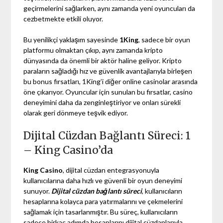
geçirmelerini sağlarken, aynı zamanda yeni oyuncuları da
cezbetmekte etkili oluyor.
Bu yenilikçi yaklaşım sayesinde
1King
, sadece bir oyun
platformu olmaktan çıkıp, aynı zamanda kripto
dünyasında da önemli bir aktör haline geliyor. Kripto
paraların sağladığı hız ve güvenlik avantajlarıyla birleşen
bu bonus fırsatları, 1King’i diğer online casinolar arasında
öne çıkarıyor. Oyuncular için sunulan bu fırsatlar, casino
deneyimini daha da zenginleştiriyor ve onları sürekli
olarak geri dönmeye teşvik ediyor.
Dijital Cüzdan Bağlantı Süreci: 1
– King Casino’da
King Casino
, dijital cüzdan entegrasyonuyla
kullanıcılarına daha hızlı ve güvenli bir oyun deneyimi
sunuyor.
Dijital cüzdan bağlantı süreci
, kullanıcıların
hesaplarına kolayca para yatırmalarını ve çekmelerini
sağlamak için tasarlanmıştır. Bu süreç, kullanıcıların
sadece birkaç adımda hesaplarını dijital cüzdanlarıyla