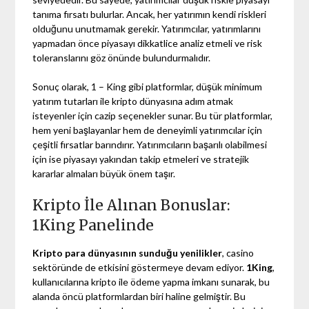
tanıma fırsatı bulurlar. Ancak, her yatırımın kendi riskleri
olduğunu unutmamak gerekir. Yatırımcılar, yatırımlarını
yapmadan önce piyasayı dikkatlice analiz etmeli ve risk
toleranslarını göz önünde bulundurmalıdır.
Sonuç olarak, 1 – King gibi platformlar, düşük minimum
yatırım tutarları ile kripto dünyasına adım atmak
isteyenler için cazip seçenekler sunar. Bu tür platformlar,
hem yeni başlayanlar hem de deneyimli yatırımcılar için
çeşitli fırsatlar barındırır. Yatırımcıların başarılı olabilmesi
için ise piyasayı yakından takip etmeleri ve stratejik
kararlar almaları büyük önem taşır.
Kripto İle Alınan Bonuslar:
1King Panelinde
Kripto para dünyasının sunduğu yenilikler
, casino
sektöründe de etkisini göstermeye devam ediyor.
1King
,
kullanıcılarına kripto ile ödeme yapma imkanı sunarak, bu
alanda öncü platformlardan biri haline gelmiştir. Bu