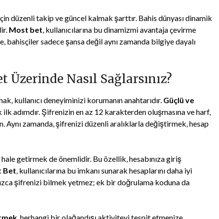
 için düzenli takip ve güncel kalmak şarttır. Bahis dünyası dinamik
ir.
Most bet
, kullanıcılarına bu dinamizmi avantaja çevirme
de, bahisçiler sadece şansa değil aynı zamanda bilgiye dayalı
t Üzerinde Nasıl Sağlarsınız?
k, kullanıcı deneyiminizi korumanın anahtarıdır.
Güçlü ve
ilk adımdır. Şifrenizin en az 12 karakterden oluşmasına ve harf,
. Aynı zamanda, şifrenizi düzenli aralıklarla değiştirmek, hesap
 hale getirmek de önemlidir. Bu özellik, hesabınıza giriş
 Bet
, kullanıcılarına bu imkanı sunarak hesaplarını daha iyi
nızca şifrenizi bilmek yetmez; ek bir doğrulama koduna da
etmek
, herhangi bir olağandışı aktiviteyi tespit etmenize