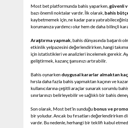
Most bet platformunda bahis yaparken,
güvenli v
bazı önemli noktalar vardır. İlk olarak,
bahis bütçe
kaybetmemek için, ne kadar para yatırabileceğiniz
korumanıza yardımcı olur hem de daha bilinçli kara
Araştırma yapmak
, bahis dünyasında başarılı o
etkinlik yelpazesini değerlendirirken, hangi takı
için istatistikleri ve analizleri incelemek gerekir. A
geliştirmek, kazanç şansınızı artırabilir.
Bahis oynarken
duygusal kararlar almaktan ka
hırsla daha fazla bahis yapmaktan kaçının ve kaza
kullanıcılarına çeşitli araçlar sunarak sorumlu bah
sınırlarınızı belirleyebilir ve sağlıklı bir bahis den
Son olarak, Most bet’in sunduğu
bonus ve promo
bir yoludur. Ancak bu fırsatları değerlendirirken d
vardır. Bu nedenle, herhangi bir teklifi kabul etm