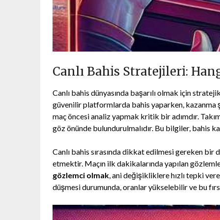
Canlı Bahis Stratejileri: Han
Canlı bahis dünyasında başarılı olmak için strate
güvenilir platformlarda bahis yaparken, kazanma şans
maç öncesi analiz yapmak kritik bir adımdır. Takıml
göz önünde bulundurulmalıdır. Bu bilgiler, bahis kara
Canlı bahis sırasında dikkat edilmesi gereken bir d
etmektir. Maçın ilk dakikalarında yapılan gözleml
gözlemci olmak
, ani değişikliklere hızlı tepki v
düşmesi durumunda, oranlar yükselebilir ve bu fırsa