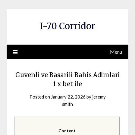
Skip
to
content
I-70 Corridor
Menu
Guvenli ve Basarili Bahis Adimlari
1 x bet ile
Posted on
January 22, 2026
by
jeremy
smith
Content