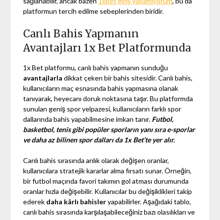
sağlanabilir, ancak bazen
1xbet giriş yapamıyorum
, bu da
platformun tercih edilme sebeplerinden biridir.
Canlı Bahis Yapmanın
Avantajları 1x Bet Platformunda
1x Bet platformu, canlı bahis yapmanın sunduğu
avantajlarla
dikkat çeken bir bahis sitesidir. Canlı bahis,
kullanıcıların maç esnasında bahis yapmasına olanak
tanıyarak, heyecanı doruk noktasına taşır. Bu platformda
sunulan geniş spor yelpazesi, kullanıcıların farklı spor
dallarında bahis yapabilmesine imkan tanır.
Futbol,
basketbol, tenis gibi popüler sporların yanı sıra e-sporlar
ve daha az bilinen spor dalları da 1x Bet’te yer alır.
Canlı bahis sırasında anlık olarak değişen oranlar,
kullanıcılara stratejik kararlar alma fırsatı sunar. Örneğin,
bir futbol maçında favori takımın gol atması durumunda
oranlar hızla değişebilir. Kullanıcılar bu değişiklikleri takip
ederek
daha kârlı bahisler
yapabilirler. Aşağıdaki tablo,
canlı bahis sırasında karşılaşabileceğiniz bazı olasılıkları ve