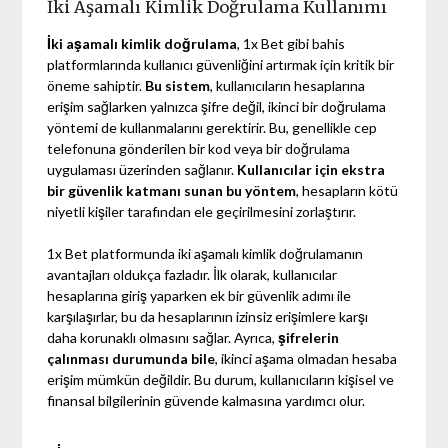
İki Aşamalı Kimlik Doğrulama Kullanımı
İki aşamalı kimlik doğrulama
, 1x Bet gibi bahis
platformlarında kullanıcı güvenliğini artırmak için kritik bir
öneme sahiptir.
Bu sistem
, kullanıcıların hesaplarına
erişim sağlarken yalnızca şifre değil, ikinci bir doğrulama
yöntemi de kullanmalarını gerektirir. Bu, genellikle cep
telefonuna gönderilen bir kod veya bir doğrulama
uygulaması üzerinden sağlanır.
Kullanıcılar için ekstra
bir güvenlik katmanı sunan bu yöntem
, hesapların kötü
niyetli kişiler tarafından ele geçirilmesini zorlaştırır.
1x Bet platformunda iki aşamalı kimlik doğrulamanın
avantajları oldukça fazladır. İlk olarak, kullanıcılar
hesaplarına giriş yaparken ek bir güvenlik adımı ile
karşılaşırlar, bu da hesaplarının izinsiz erişimlere karşı
daha korunaklı olmasını sağlar. Ayrıca,
şifrelerin
çalınması durumunda bile
, ikinci aşama olmadan hesaba
erişim mümkün değildir. Bu durum, kullanıcıların kişisel ve
finansal bilgilerinin güvende kalmasına yardımcı olur.