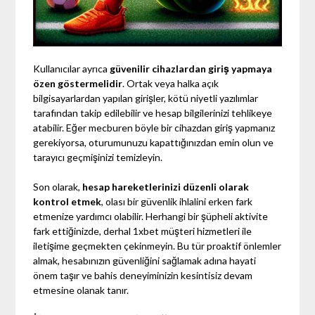
Kullanıcılar ayrıca
güvenilir cihazlardan giriş yapmaya
özen göstermelidir
. Ortak veya halka açık
bilgisayarlardan yapılan girişler, kötü niyetli yazılımlar
tarafından takip edilebilir ve hesap bilgilerinizi tehlikeye
atabilir. Eğer mecburen böyle bir cihazdan giriş yapmanız
gerekiyorsa, oturumunuzu kapattığınızdan emin olun ve
tarayıcı geçmişinizi temizleyin.
Son olarak,
hesap hareketlerinizi düzenli olarak
kontrol etmek
, olası bir güvenlik ihlalini erken fark
etmenize yardımcı olabilir. Herhangi bir şüpheli aktivite
fark ettiğinizde, derhal 1xbet müşteri hizmetleri ile
iletişime geçmekten çekinmeyin. Bu tür proaktif önlemler
almak, hesabınızın güvenliğini sağlamak adına hayati
önem taşır ve bahis deneyiminizin kesintisiz devam
etmesine olanak tanır.