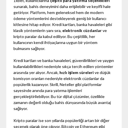
1xbet, kullanıcılarına
çeşitli para yatırma seçenekleri
sunarak, bahis deneyimini daha erişilebilir ve keyifli hale
getiriyor. Platform, hem geleneksel hem de modern
ödeme yöntemlerini destekleyerek geniş bir kullanıcı
kitlesine hitap ediyor. Kredi kartları, banka havaleleri gibi
klasik yöntemlerin yanı sıra,
elektronik cüzdanlar
ve
kripto paralar da kabul ediliyor. Bu çeşitlilik, her
kullanıcının kendi ihtiyaçlarına uygun bir yöntem
bulmasını sağlıyor.
Kredi kartları ve banka havaleleri, güvenilirlikleri ve yaygın
kullanılabilirlikleri nedeniyle sıkça tercih edilen yöntemler
arasında yer alıyor. Ancak,
hızlı işlem süreleri
ve düşük
komisyon oranları nedeniyle elektronik cüzdanlar da
popülerlik kazanıyor. Skrill, Neteller gibi platformlar
sayesinde anında para yatırma işlemleri
gerçekleştirilebiliyor. Bu tür dijital çözümler, özellikle
zamanın değerli olduğu bahis dünyasında büyük avantaj
sağlıyor.
Kripto paralar ise son yıllarda popülerliği artan bir diğer
seçenek olarak öne çıkıyor. Bitcoin ve Ethereum gibi