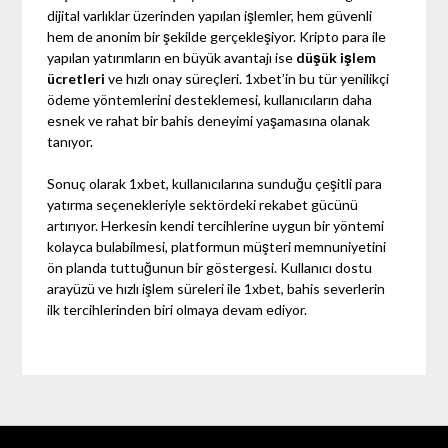
dijital varlıklar üzerinden yapılan işlemler, hem güvenli
hem de anonim bir şekilde gerçekleşiyor. Kripto para ile
yapılan yatırımların en büyük avantajı ise
düşük işlem
ücretleri
ve hızlı onay süreçleri. 1xbet’in bu tür yenilikçi
ödeme yöntemlerini desteklemesi, kullanıcıların daha
esnek ve rahat bir bahis deneyimi yaşamasına olanak
tanıyor.
Sonuç olarak 1xbet, kullanıcılarına sunduğu çeşitli para
yatırma seçenekleriyle sektördeki rekabet gücünü
artırıyor. Herkesin kendi tercihlerine uygun bir yöntemi
kolayca bulabilmesi, platformun müşteri memnuniyetini
ön planda tuttuğunun bir göstergesi. Kullanıcı dostu
arayüzü ve hızlı işlem süreleri ile 1xbet, bahis severlerin
ilk tercihlerinden biri olmaya devam ediyor.