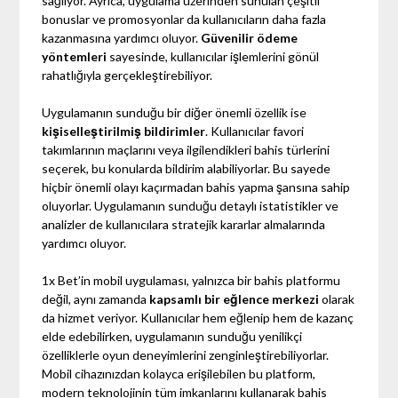
sağlıyor. Ayrıca, uygulama üzerinden sunulan çeşitli
bonuslar ve promosyonlar da kullanıcıların daha fazla
kazanmasına yardımcı oluyor.
Güvenilir ödeme
yöntemleri
sayesinde, kullanıcılar işlemlerini gönül
rahatlığıyla gerçekleştirebiliyor.
Uygulamanın sunduğu bir diğer önemli özellik ise
kişiselleştirilmiş bildirimler
. Kullanıcılar favori
takımlarının maçlarını veya ilgilendikleri bahis türlerini
seçerek, bu konularda bildirim alabiliyorlar. Bu sayede
hiçbir önemli olayı kaçırmadan bahis yapma şansına sahip
oluyorlar. Uygulamanın sunduğu detaylı istatistikler ve
analizler de kullanıcılara stratejik kararlar almalarında
yardımcı oluyor.
1x Bet’in mobil uygulaması, yalnızca bir bahis platformu
değil, aynı zamanda
kapsamlı bir eğlence merkezi
olarak
da hizmet veriyor. Kullanıcılar hem eğlenip hem de kazanç
elde edebilirken, uygulamanın sunduğu yenilikçi
özelliklerle oyun deneyimlerini zenginleştirebiliyorlar.
Mobil cihazınızdan kolayca erişilebilen bu platform,
modern teknolojinin tüm imkanlarını kullanarak bahis