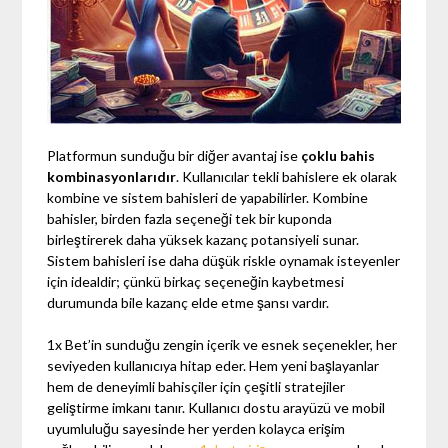
Platformun sunduğu bir diğer avantaj ise
çoklu bahis
kombinasyonlarıdır
. Kullanıcılar tekli bahislere ek olarak
kombine ve sistem bahisleri de yapabilirler. Kombine
bahisler, birden fazla seçeneği tek bir kuponda
birleştirerek daha yüksek kazanç potansiyeli sunar.
Sistem bahisleri ise daha düşük riskle oynamak isteyenler
için idealdir; çünkü birkaç seçeneğin kaybetmesi
durumunda bile kazanç elde etme şansı vardır.
1x Bet’in sunduğu zengin içerik ve esnek seçenekler, her
seviyeden kullanıcıya hitap eder. Hem yeni başlayanlar
hem de deneyimli bahisçiler için çeşitli stratejiler
geliştirme imkanı tanır. Kullanıcı dostu arayüzü ve mobil
uyumluluğu sayesinde her yerden kolayca erişim