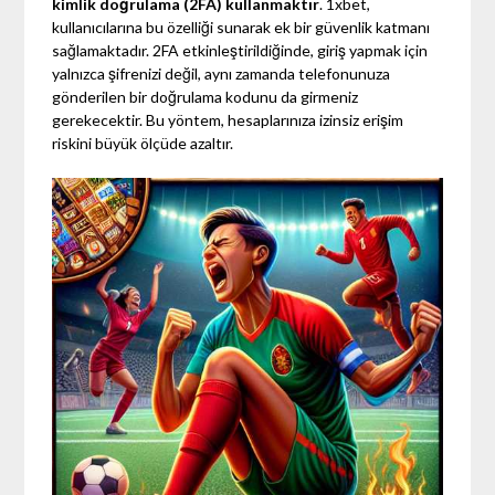
kimlik doğrulama (2FA) kullanmaktır
. 1xbet,
kullanıcılarına bu özelliği sunarak ek bir güvenlik katmanı
sağlamaktadır. 2FA etkinleştirildiğinde, giriş yapmak için
yalnızca şifrenizi değil, aynı zamanda telefonunuza
gönderilen bir doğrulama kodunu da girmeniz
gerekecektir. Bu yöntem, hesaplarınıza izinsiz erişim
riskini büyük ölçüde azaltır.