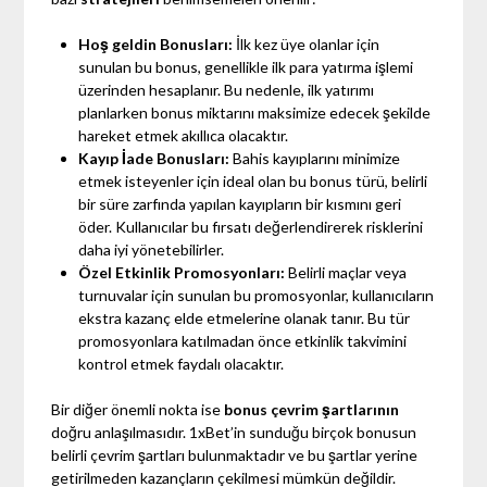
Hoş geldin Bonusları:
İlk kez üye olanlar için
sunulan bu bonus, genellikle ilk para yatırma işlemi
üzerinden hesaplanır. Bu nedenle, ilk yatırımı
planlarken bonus miktarını maksimize edecek şekilde
hareket etmek akıllıca olacaktır.
Kayıp İade Bonusları:
Bahis kayıplarını minimize
etmek isteyenler için ideal olan bu bonus türü, belirli
bir süre zarfında yapılan kayıpların bir kısmını geri
öder. Kullanıcılar bu fırsatı değerlendirerek risklerini
daha iyi yönetebilirler.
Özel Etkinlik Promosyonları:
Belirli maçlar veya
turnuvalar için sunulan bu promosyonlar, kullanıcıların
ekstra kazanç elde etmelerine olanak tanır. Bu tür
promosyonlara katılmadan önce etkinlik takvimini
kontrol etmek faydalı olacaktır.
Bir diğer önemli nokta ise
bonus çevrim şartlarının
doğru anlaşılmasıdır. 1xBet’in sunduğu birçok bonusun
belirli çevrim şartları bulunmaktadır ve bu şartlar yerine
getirilmeden kazançların çekilmesi mümkün değildir.