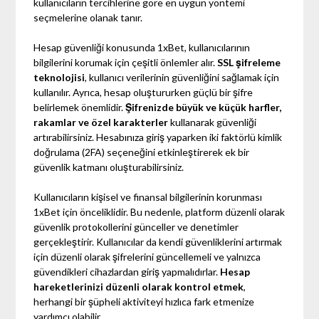
kullanıcıların tercihlerine göre en uygun yöntemi
seçmelerine olanak tanır.
Hesap güvenliği konusunda 1xBet, kullanıcılarının
bilgilerini korumak için çeşitli önlemler alır.
SSL şifreleme
teknolojisi
, kullanıcı verilerinin güvenliğini sağlamak için
kullanılır. Ayrıca, hesap oluştururken güçlü bir şifre
belirlemek önemlidir.
Şifrenizde büyük ve küçük harfler,
rakamlar ve özel karakterler
kullanarak güvenliği
artırabilirsiniz. Hesabınıza giriş yaparken iki faktörlü kimlik
doğrulama (2FA) seçeneğini etkinleştirerek ek bir
güvenlik katmanı oluşturabilirsiniz.
Kullanıcıların kişisel ve finansal bilgilerinin korunması
1xBet için önceliklidir. Bu nedenle, platform düzenli olarak
güvenlik protokollerini günceller ve denetimler
gerçekleştirir. Kullanıcılar da kendi güvenliklerini artırmak
için düzenli olarak şifrelerini güncellemeli ve yalnızca
güvendikleri cihazlardan giriş yapmalıdırlar.
Hesap
hareketlerinizi düzenli olarak kontrol etmek
,
herhangi bir şüpheli aktiviteyi hızlıca fark etmenize
yardımcı olabilir.