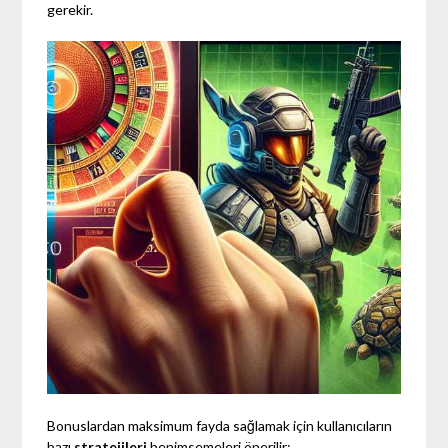
gerekir.
Bonuslardan maksimum fayda sağlamak için kullanıcıların
bazı
stratejileri
benimsemeleri önerilir: