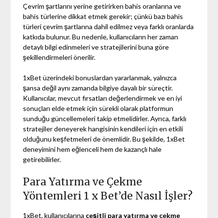
Çevrim şartlarını yerine getirirken bahis oranlarına ve
bahis türlerine dikkat etmek gerekir; çünkü bazı bahis
türleri çevrim şartlarına dahil edilmez veya farklı oranlarda
katkıda bulunur. Bu nedenle, kullanıcıların her zaman
detaylı bilgi edinmeleri ve stratejilerini buna göre
şekillendirmeleri önerilir.
1xBet üzerindeki bonuslardan yararlanmak, yalnızca
şansa değil aynı zamanda bilgiye dayalı bir süreçtir.
Kullanıcılar, mevcut fırsatları değerlendirmek ve en iyi
sonuçları elde etmek için sürekli olarak platformun
sunduğu güncellemeleri takip etmelidirler. Ayrıca, farklı
stratejiler deneyerek hangisinin kendileri için en etkili
olduğunu keşfetmeleri de önemlidir. Bu şekilde, 1xBet
deneyimini hem eğlenceli hem de kazançlı hale
getirebilirler.
Para Yatırma ve Çekme
Yöntemleri 1 x Bet’de Nasıl İşler?
1xBet, kullanıcılarına
çeşitli para yatırma ve çekme