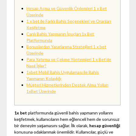
Hesap Açma ve Güvenlik Önlemleri 1 x Bet
Üzerinde
1 x bet ile Farklı Bahis Seçenekleri ve Oranları
Keşfetme
Canlı Bahis Yapmanın İpuçları 1x Bet
Platformunda
Bonuslardan Yararlanma Stratejileri 1 x bet
Üzerinde
Para Yatırma ve Çekme Yöntemleri 1 x Bet’de
Nasıl İşler?
1xbet Mobil Bahis Uygulaması ile Bahis
Yapmanın Kolaylığı
Müşteri Hizmetlerinden Destek Alma Yolları
1xBet Üzerinde
1x bet
platformunda güvenli bahis yapmanın yollarını
keşfetmek, kullanıcıların hem eğlenceli hem de sorunsuz
bir deneyim yaşamasını sağlar. İlk olarak,
hesap güvenliği
konusuna odaklanmak önemlidir. Kullanıcılar, güçlü ve