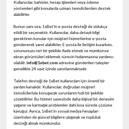
Kullanıcılar, bahisler, hesap işlemleri veya ödeme
yöntemleri gibi konularda uzman temsilcilerden destek
alabilirler.
Bunun yanı sıra, 1xBet’in e-posta desteği de oldukça
etkili bir seçenektir. Kullanıcılar, daha detaylı bilgi
gerektiren konular için müşteri hizmetlerine e-posta
göndererek yanıt alabilirler. E-posta ile iletişim kurarken,
sorununuzu net bir şekilde ifade etmek ve mümkünse
ekran görüntüleri eklemek sürecin hızlanmasına yardımcı
olabilir.
info@1xbet.com
adresine gönderilen talepler
genellikle 24 saat içinde yanıtlanmaktadır.
Telefon desteği de 1xBet kullanıcıları için önemli bir
yardım kanalıdır. Kullanıcılar, doğrudan müşteri
temsilcileriyle konuşarak sorunlarını hızlı bir şekilde
çözebilirler. Bu hizmet sayesinde daha kişisel bir deneyim
yaşanır ve karmaşık problemler dahi kısa sürede çözüme
kavuşur. Ayrıca, 1xBet’in sosyal medya hesapları
üzerinden de güncel bilgilere ulaşmak ve topluluk
desteği almak mümkündür.