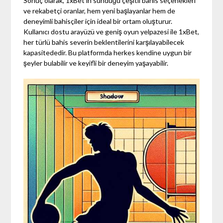
Sonuç olarak, 1xBet’in sunduğu çeşitli bahis seçenekleri
ve rekabetçi oranlar, hem yeni başlayanlar hem de
deneyimli bahisçiler için ideal bir ortam oluşturur.
Kullanıcı dostu arayüzü ve geniş oyun yelpazesi ile 1xBet,
her türlü bahis severin beklentilerini karşılayabilecek
kapasitededir. Bu platformda herkes kendine uygun bir
şeyler bulabilir ve keyifli bir deneyim yaşayabilir.