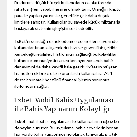
Bu durum, düşük bütçeli kullanıcıların da platformda
rahatça işlem yapabilmesine olanak tanır. Örneğin, kripto
para ile yapılan yatırımlar genellikle çok daha düşük
limitlere sahiptir. Kullanıcılar bu sayede küçük miktarlarla
başlayarak sistemin işleyişini test edebilir.
1xBet’in sunduğu esnek ödeme seçenekleri sayesinde
kullanıcılar finansal işlemlerini hızlı ve güvenli bir şekilde
gerçekleştirebilirler. Platformun sağladığı bu kolaylıklar,
kullanıcı memnuniyetini artırırken aynı zamanda bahis
deneyimini de daha keyifli hale getirir. 1xBet’in müşteri
hizmetleri ekibi ise olası sorunlarda kullanıcılara 7/24
destek sunarak her türlü finansal işlemin sorunsuz
ilerlemesini sağlar.
1xbet Mobil Bahis Uygulaması
ile Bahis Yapmanın Kolaylığı
1xbet, mobil bahis uygulaması ile kullanıcılarına
eşsiz bir
deneyim
sunuyor. Bu uygulama, bahis severlerin her an
her yerde bahis yapabilmesine olanak tanıyarak,
pratik