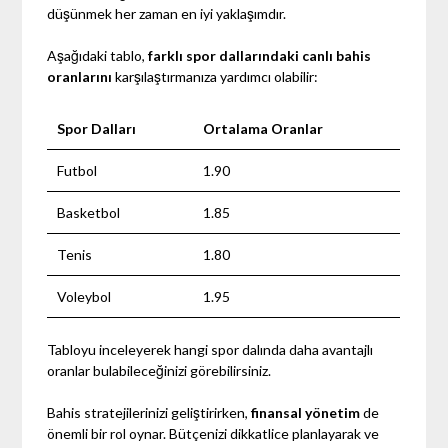
düşünmek her zaman en iyi yaklaşımdır.
Aşağıdaki tablo,
farklı spor dallarındaki canlı bahis
oranlarını
karşılaştırmanıza yardımcı olabilir:
Spor Dalları
Ortalama Oranlar
Futbol
1.90
Basketbol
1.85
Tenis
1.80
Voleybol
1.95
Tabloyu inceleyerek hangi spor dalında daha avantajlı
oranlar bulabileceğinizi görebilirsiniz.
Bahis stratejilerinizi geliştirirken,
finansal yönetim
de
önemli bir rol oynar. Bütçenizi dikkatlice planlayarak ve