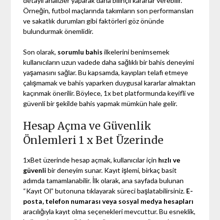
detaylı analizler yaparak daha bilinçli kararlar verebilir.
Örneğin, futbol maçlarında takımların son performansları
ve sakatlık durumları gibi faktörleri göz önünde
bulundurmak önemlidir.
Son olarak,
sorumlu bahis
ilkelerini benimsemek
kullanıcıların uzun vadede daha sağlıklı bir bahis deneyimi
yaşamasını sağlar. Bu kapsamda, kayıpları telafi etmeye
çalışmamak ve bahis yaparken duygusal kararlar almaktan
kaçınmak önerilir. Böylece, 1x bet platformunda keyifli ve
güvenli bir şekilde bahis yapmak mümkün hale gelir.
Hesap Açma ve Güvenlik
Önlemleri 1 x Bet Üzerinde
1xBet üzerinde hesap açmak, kullanıcılar için
hızlı ve
güvenli
bir deneyim sunar. Kayıt işlemi, birkaç basit
adımda tamamlanabilir. İlk olarak, ana sayfada bulunan
“Kayıt Ol” butonuna tıklayarak süreci başlatabilirsiniz.
E-
posta, telefon numarası veya sosyal medya hesapları
aracılığıyla kayıt olma seçenekleri mevcuttur. Bu esneklik,