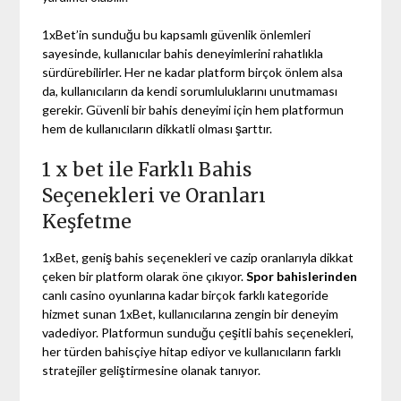
1xBet’in sunduğu bu kapsamlı güvenlik önlemleri
sayesinde, kullanıcılar bahis deneyimlerini rahatlıkla
sürdürebilirler. Her ne kadar platform birçok önlem alsa
da, kullanıcıların da kendi sorumluluklarını unutmaması
gerekir. Güvenli bir bahis deneyimi için hem platformun
hem de kullanıcıların dikkatli olması şarttır.
1 x bet ile Farklı Bahis
Seçenekleri ve Oranları
Keşfetme
1xBet, geniş bahis seçenekleri ve cazip oranlarıyla dikkat
çeken bir platform olarak öne çıkıyor.
Spor bahislerinden
canlı casino oyunlarına kadar birçok farklı kategoride
hizmet sunan 1xBet, kullanıcılarına zengin bir deneyim
vadediyor. Platformun sunduğu çeşitli bahis seçenekleri,
her türden bahisçiye hitap ediyor ve kullanıcıların farklı
stratejiler geliştirmesine olanak tanıyor.