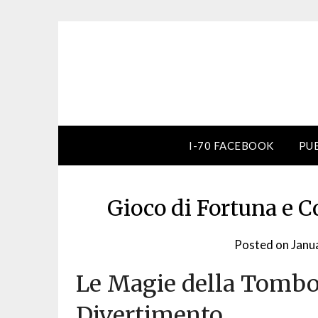
Skip
to
content
I-70 FACEBOOK
PU
Gioco di Fortuna e C
Posted on
Janu
Le Magie della Tombol
Divertimento