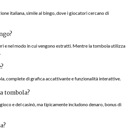
ione italiana, simile al bingo, dove i giocatori cercano di
ingo?
ri e nel modo in cui vengono estratti. Mentre la tombola utilizza
.
e?
la, complete di grafica accattivante e funzionalità interattive.
la tombola?
 gioco e del casinò, ma tipicamente includono denaro, bonus di
na?