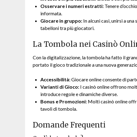
Osservare i numeri estratti:
Tenere d’occhio 
informata.
Giocare in gruppo:
In alcuni casi, unirsi a una
tabelloni tra più giocatori.
La Tombola nei Casinò Onli
Con la digitalizzazione, la tombola ha fatto il gra
portato il gioco tradizionale a una nuova generazio
Accessibilità:
Giocare online consente di par
Varianti di Gioco:
I casinò online offrono mol
introduce regole e dinamiche diverse.
Bonus e Promozioni:
Molti casinò online offro
tavoli di tombola.
Domande Frequenti