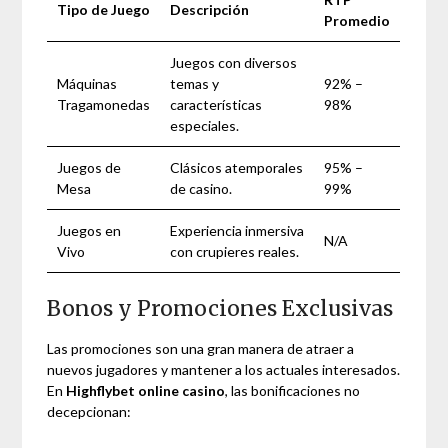
Tipo de Juego
Descripción
Promedio
Juegos con diversos
Máquinas
temas y
92% –
Tragamonedas
características
98%
especiales.
Juegos de
Clásicos atemporales
95% –
Mesa
de casino.
99%
Juegos en
Experiencia inmersiva
N/A
Vivo
con crupieres reales.
Bonos y Promociones Exclusivas
Las promociones son una gran manera de atraer a
nuevos jugadores y mantener a los actuales interesados.
En
Highflybet online casino
, las bonificaciones no
decepcionan: