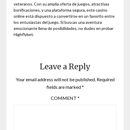
veteranos. Con su amplia oferta de juegos, atractivas
bonificaciones, y una plataforma segura, este casino
online está dispuesto a convertirse en un favorito entre
los entusiastas del juego. Si buscas una aventura
emocionante llena de posibilidades, no dudes en probar
Highflybet.
Leave a Reply
Your email address will not be published.
Required
fields are marked
*
COMMENT
*