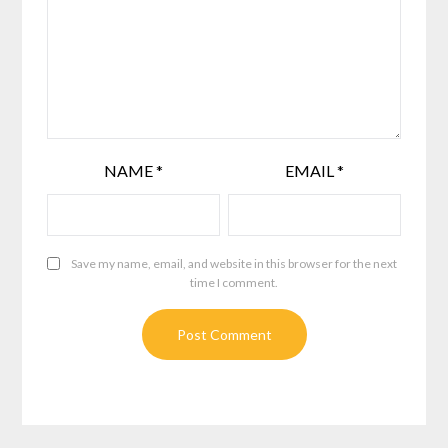
NAME
*
EMAIL
*
Save my name, email, and website in this browser for the next
time I comment.