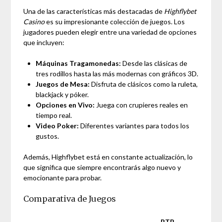
Una de las características más destacadas de
Highflybet
Casino
es su impresionante colección de juegos. Los
jugadores pueden elegir entre una variedad de opciones
que incluyen:
Máquinas Tragamonedas:
Desde las clásicas de
tres rodillos hasta las más modernas con gráficos 3D.
Juegos de Mesa:
Disfruta de clásicos como la ruleta,
blackjack y póker.
Opciones en Vivo:
Juega con crupieres reales en
tiempo real.
Video Poker:
Diferentes variantes para todos los
gustos.
Además, Highflybet está en constante actualización, lo
que significa que siempre encontrarás algo nuevo y
emocionante para probar.
Comparativa de Juegos
RTP