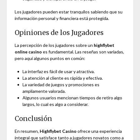
Los jugadores pueden estar tranquilos sabiendo que su
información personal y financiera está protegida.
Opiniones de los Jugadores
La percepción de los jugadores sobre un
highflybet
online casino
es fundamental. Las reseñas son variadas,
pero aquí algunos puntos en común:
La interfaz es fácil de usar y atractiva.
La atención al cliente es rápida y efectiva.
La variedad de juegos y promociones es
ampliamente valorada.
Algunos usuarios mencionan tiempos de retiro algo
largos, lo cual es algo a considerar.
Conclusión
En resumen,
Highflybet Casino
ofrece una experiencia
integral que satisface tanto a jugadores novatos como a