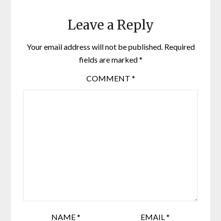
Leave a Reply
Your email address will not be published.
Required
fields are marked
*
COMMENT
*
NAME
*
EMAIL
*