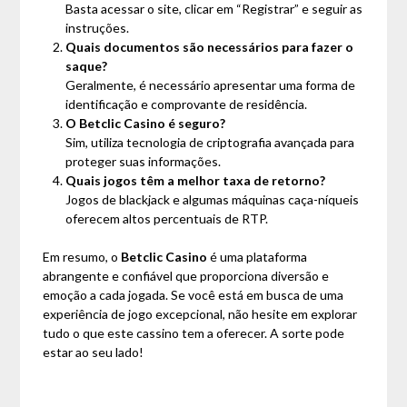
Basta acessar o site, clicar em “Registrar” e seguir as
instruções.
Quais documentos são necessários para fazer o
saque?
Geralmente, é necessário apresentar uma forma de
identificação e comprovante de residência.
O Betclic Casino é seguro?
Sim, utiliza tecnologia de criptografia avançada para
proteger suas informações.
Quais jogos têm a melhor taxa de retorno?
Jogos de blackjack e algumas máquinas caça-níqueis
oferecem altos percentuais de RTP.
Em resumo, o
Betclic Casino
é uma plataforma
abrangente e confiável que proporciona diversão e
emoção a cada jogada. Se você está em busca de uma
experiência de jogo excepcional, não hesite em explorar
tudo o que este cassino tem a oferecer. A sorte pode
estar ao seu lado!