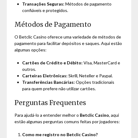
Transações Seguras:
Métodos de pagamento
confiáveis e protegidos.
Métodos de Pagamento
O Betclic Casino oferece uma variedade de métodos de
pagamento para facilitar depósitos e saques. Aqui estão
algumas opções:
Cartões de Crédito e Débito:
Visa, MasterCard e
outros.
Carteiras Eletrônicas:
Skrill, Neteller e Paypal.
Transferências Bancárias:
Opções tradicionais
para quem prefere não utilizar cartões.
Perguntas Frequentes
Para ajudá-lo a entender melhor o
Betclic Casino
, aqui
estão algumas perguntas comuns feitas por jogadores:
Como me registro no Betclic Casino?