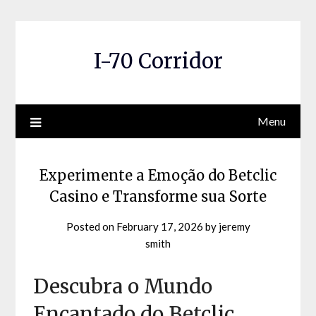
Skip
to
content
I-70 Corridor
Menu
Experimente a Emoção do Betclic
Casino e Transforme sua Sorte
Posted on
February 17, 2026
by
jeremy
smith
Descubra o Mundo
Encantado do Betclic