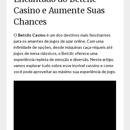
Casino e Aumente Suas
Chances
O
Betclic Casino
é um dos destinos mais fascinantes
para os amantes de jogos de azar online. Com uma
infinidade de opções, desde máquinas caça-níqueis até
jogos de mesa clássicos, o Betclic oferece uma
experiência repleta de emoção e diversão. Neste artigo,
vamos explorar tudo sobre esse incrível cassino e como
você pode aproveitar ao máximo sua experiência de jogo.