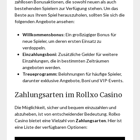
zahllosen Bonusaktionen, die sowohl neuen als auch
bestehenden Spielern zur Verfügung stehen. Um das
Beste aus Ihrem Spiel herauszuholen, sollten Sie sich die
folgenden Angebote ansehen:
Willkommensbonus:
Ein großzügiger Bonus für
neue Spieler, um deren ersten Einsatz zu
verdoppeln.
Einzahlungsboni:
Zusätzliche Gelder für weitere
Einzahlungen, die in bestimmten Zeiträumen
angeboten werden.
Treueprogramm:
Belohnungen für häufige Spieler,
darunter exklusive Angebote, Boni und VIP-Events.
Zahlungsarten im Rollxo Casino
Die Möglichkeit, sicher und bequem einzuzahlen und
abzuheben, ist von entscheidender Bedeutung. Rollxo
Casino bietet eine Vielzahl von
Zahlungsarten
. Hier ist
eine Liste der verfügbaren Optionen: