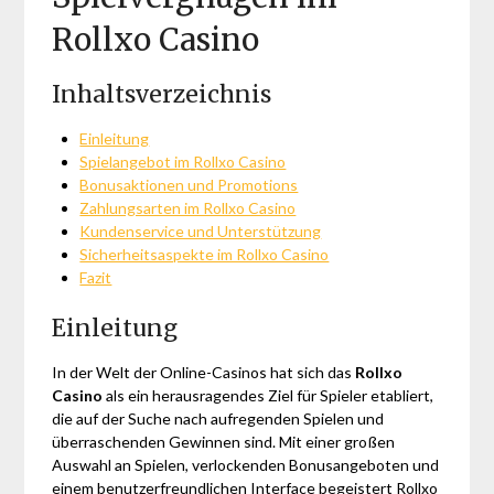
Rollxo Casino
Inhaltsverzeichnis
Einleitung
Spielangebot im Rollxo Casino
Bonusaktionen und Promotions
Zahlungsarten im Rollxo Casino
Kundenservice und Unterstützung
Sicherheitsaspekte im Rollxo Casino
Fazit
Einleitung
In der Welt der Online-Casinos hat sich das
Rollxo
Casino
als ein herausragendes Ziel für Spieler etabliert,
die auf der Suche nach aufregenden Spielen und
überraschenden Gewinnen sind. Mit einer großen
Auswahl an Spielen, verlockenden Bonusangeboten und
einem benutzerfreundlichen Interface begeistert Rollxo