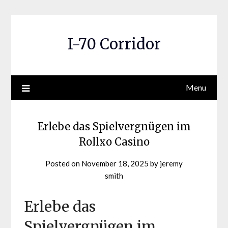
Skip
to
content
I-70 Corridor
Menu
Erlebe das Spielvergnügen im
Rollxo Casino
Posted on
November 18, 2025
by
jeremy
smith
Erlebe das
Spielvergnügen im