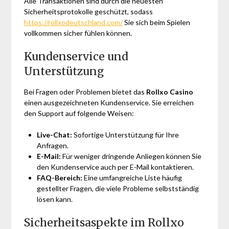
Alle Transaktionen sind durch die neuesten
Sicherheitsprotokolle geschützt, sodass
https://rollxodeutschland.com/
Sie sich beim Spielen
vollkommen sicher fühlen können.
Kundenservice und
Unterstützung
Bei Fragen oder Problemen bietet das
Rollxo Casino
einen ausgezeichneten Kundenservice. Sie erreichen
den Support auf folgende Weisen:
Live-Chat:
Sofortige Unterstützung für Ihre
Anfragen.
E-Mail:
Für weniger dringende Anliegen können Sie
den Kundenservice auch per E-Mail kontaktieren.
FAQ-Bereich:
Eine umfangreiche Liste häufig
gestellter Fragen, die viele Probleme selbstständig
lösen kann.
Sicherheitsaspekte im Rollxo