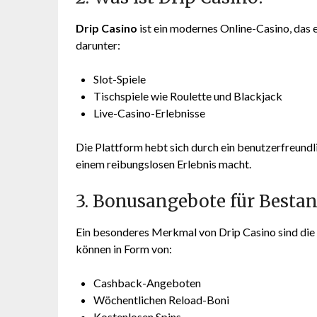
Drip Casino
ist ein modernes Online-Casino, das e
darunter:
Slot-Spiele
Tischspiele wie Roulette und Blackjack
Live-Casino-Erlebnisse
Die Plattform hebt sich durch ein benutzerfreundl
einem reibungslosen Erlebnis macht.
3. Bonusangebote für Best
Ein besonderes Merkmal von Drip Casino sind die
können in Form von:
Cashback-Angeboten
Wöchentlichen Reload-Boni
Kostenlosen Spins