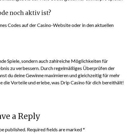
ode noch aktiv ist?
ines Codes auf der Casino-Website oder in den aktuellen
nde Spiele, sondern auch zahlreiche Möglichkeiten für
ebnis zu verbessern. Durch regelmäßiges Überprüfen der
nst du deine Gewinne maximieren und gleichzeitig für mehr
die Vorteile und erlebe, was Drip Casino für dich bereithält!
ve a Reply
be published.
Required fields are marked
*