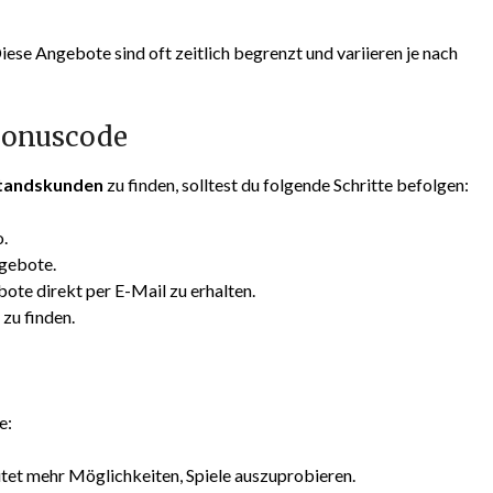
se Angebote sind oft zeitlich begrenzt und variieren je nach
 Bonuscode
standskunden
zu finden, solltest du folgende Schritte befolgen:
o.
gebote.
ote direkt per E-Mail zu erhalten.
zu finden.
e:
t mehr Möglichkeiten, Spiele auszuprobieren.