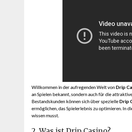
Willkommen in der aufregenden Welt von
Drip C
an Spielen bekannt, sondern auch für die attraktiv
Bestandskunden können sich über spezielle
Drip 
ermöglichen, das Spielerlebnis zu optimieren. In d
wissen musst.
2. Was ist Drip Casino?