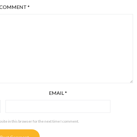
COMMENT
*
EMAIL
*
ite in this browser for the next time I comment.