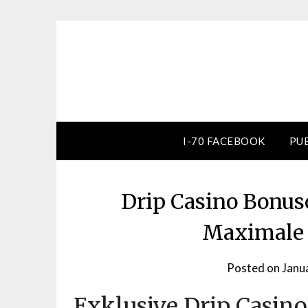
Skip
to
content
I-70 FACEBOOK
PU
Drip Casino Bonus
Maximale 
Posted on
Janu
Exklusive Drip Casin