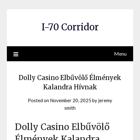
Skip
to
content
I-70 Corridor
Menu
Dolly Casino Elbűvölő Élmények
Kalandra Hívnak
Posted on
November 20, 2025
by
jeremy
smith
Dolly Casino Elbűvölő
Élmények Kalandra