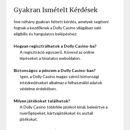
Gyakran Ismételt Kérdések
Íme néhány gyakran feltett kérdés, amelyek segíteni
fognak a kezdőknek a Dolly Casino világában való
eligibilis és hangulatos belépéshez:
Hogyan regisztrálhatok a Dolly Casino-ba?
A regisztráció egyszerű. Kövesd az online
lépéseket a hivatalos weboldalon.
Biztonságos a pénzem a Dolly Casino-ban?
Igen, a Dolly Casino magas szintű biztonsági
intézkedéseket alkalmaz a felhasználói adatok
védelme érdekében.
Milyen játékokat találhatok?
A Dolly Casino többféle játékot kínál, beleértve a
nyerőgépeket, kártyajátékokat és asztali
játékokat.