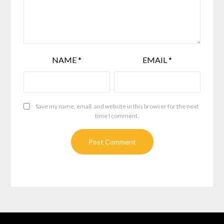
NAME
*
EMAIL
*
Save my name, email, and website in this browser for the next
time I comment.