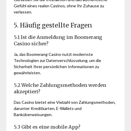
Gefühl eines realen Casinos, ohne Ihr Zuhause zu
verlassen.
5. Häufig gestellte Fragen
5.1 Ist die Anmeldung im Boomerang
Casino sicher?
Ja, das Boomerang Casino nutzt modernste
Technologien zur Datenverschlüsselung, um die
Sicherheit Ihrer persönlichen Informationen zu
gewährleisten.
5.2 Welche Zahlungsmethoden werden
akzeptiert?
Das Casino bietet eine Vielzahl von Zahlungsmethoden,
darunter Kreditkarten, E-Wallets und
Banküberweisungen.
5.3 Gibt es eine mobile App?