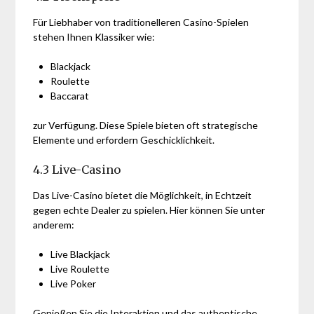
Für Liebhaber von traditionelleren Casino-Spielen
stehen Ihnen Klassiker wie:
Blackjack
Roulette
Baccarat
zur Verfügung. Diese Spiele bieten oft strategische
Elemente und erfordern Geschicklichkeit.
4.3 Live-Casino
Das Live-Casino bietet die Möglichkeit, in Echtzeit
gegen echte Dealer zu spielen. Hier können Sie unter
anderem:
Live Blackjack
Live Roulette
Live Poker
Genießen Sie die Interaktion und das authentische