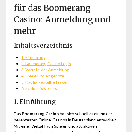
für das Boomerang
Casino: Anmeldung und
mehr
Inhaltsverzeichnis
1. Einführung
2. Boomerang Casino Login
3. Vorteile der Anmeldung
4. Spiele und Angebote
5. Häufig gestellte Fragen
6. Schlussfolgerung
1. Einführung
Das
Boomerang Casino
hat sich schnell zu einem der
beliebtesten Online-Casinos in Deutschland entwickelt.
Mit einer Vielzahl von Spielen und attraktiven