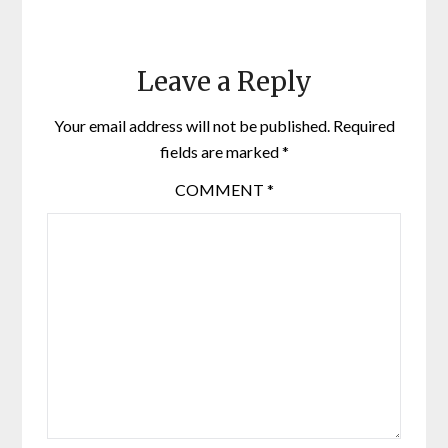
Leave a Reply
Your email address will not be published.
Required
fields are marked
*
COMMENT
*