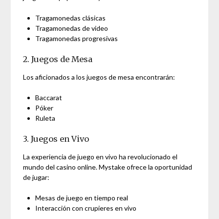
Tragamonedas clásicas
Tragamonedas de video
Tragamonedas progresivas
2. Juegos de Mesa
Los aficionados a los juegos de mesa encontrarán:
Baccarat
Póker
Ruleta
3. Juegos en Vivo
La experiencia de juego en vivo ha revolucionado el
mundo del casino online. Mystake ofrece la oportunidad
de jugar:
Mesas de juego en tiempo real
Interacción con crupieres en vivo