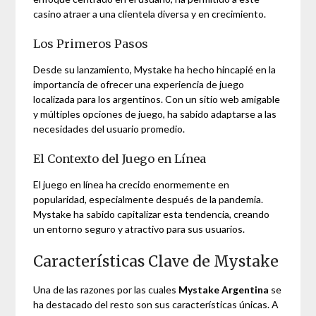
casino atraer a una clientela diversa y en crecimiento.
Los Primeros Pasos
Desde su lanzamiento, Mystake ha hecho hincapié en la
importancia de ofrecer una experiencia de juego
localizada para los argentinos. Con un sitio web amigable
y múltiples opciones de juego, ha sabido adaptarse a las
necesidades del usuario promedio.
El Contexto del Juego en Línea
El juego en línea ha crecido enormemente en
popularidad, especialmente después de la pandemia.
Mystake ha sabido capitalizar esta tendencia, creando
un entorno seguro y atractivo para sus usuarios.
Características Clave de Mystake
Una de las razones por las cuales
Mystake Argentina
se
ha destacado del resto son sus características únicas. A