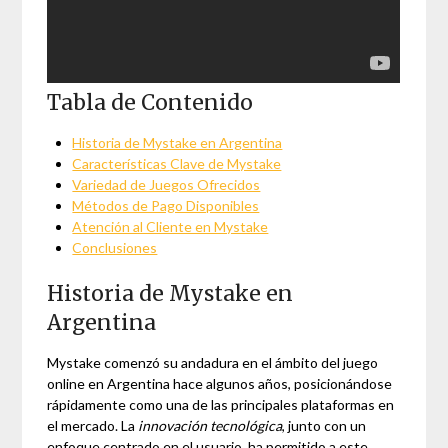
Tabla de Contenido
Historia de Mystake en Argentina
Características Clave de Mystake
Variedad de Juegos Ofrecidos
Métodos de Pago Disponibles
Atención al Cliente en Mystake
Conclusiones
Historia de Mystake en
Argentina
Mystake comenzó su andadura en el ámbito del juego
online en Argentina hace algunos años, posicionándose
rápidamente como una de las principales plataformas en
el mercado. La
innovación tecnológica
, junto con un
enfoque centrado en el usuario, ha permitido a este