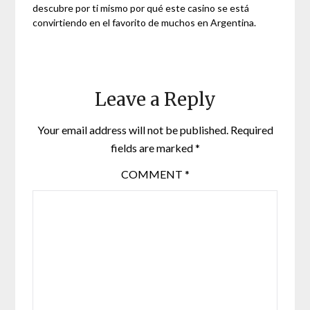
descubre por ti mismo por qué este casino se está
convirtiendo en el favorito de muchos en Argentina.
Leave a Reply
Your email address will not be published.
Required
fields are marked
*
COMMENT
*