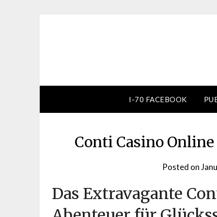
Skip
to
content
I-70 FACEBOOK
PU
Conti Casino Online
Posted on
Janu
Das Extravagante Cont
Abenteuer für Glücks