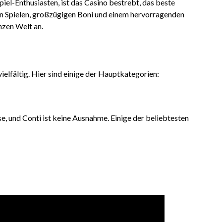
el-Enthusiasten, ist das Casino bestrebt, das beste
e an Spielen, großzügigen Boni und einem hervorragenden
nzen Welt an.
ielfältig. Hier sind einige der Hauptkategorien:
e, und Conti ist keine Ausnahme. Einige der beliebtesten