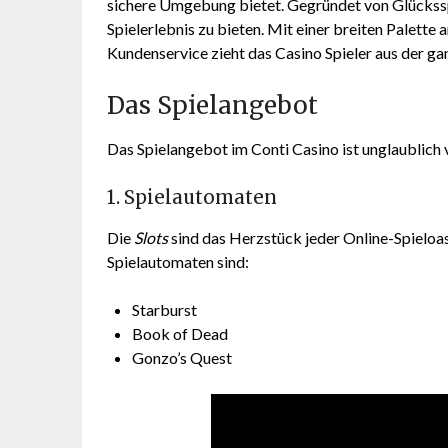
sichere Umgebung bietet. Gegründet von Glücksspi
Spielerlebnis zu bieten. Mit einer breiten Palett
Kundenservice zieht das Casino Spieler aus der ga
Das Spielangebot
Das Spielangebot im Conti Casino ist unglaublich v
1. Spielautomaten
Die
Slots
sind das Herzstück jeder Online-Spieloas
Spielautomaten sind:
Starburst
Book of Dead
Gonzo’s Quest