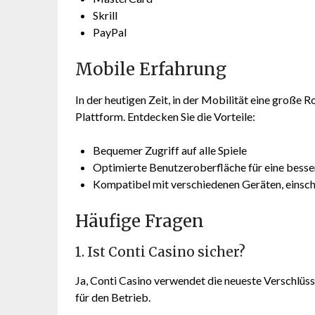
Skrill
PayPal
Mobile Erfahrung
In der heutigen Zeit, in der Mobilität eine große R
Plattform. Entdecken Sie die Vorteile:
Bequemer Zugriff auf alle Spiele
Optimierte Benutzeroberfläche für eine besse
Kompatibel mit verschiedenen Geräten, einsch
Häufige Fragen
1. Ist Conti Casino sicher?
Ja, Conti Casino verwendet die neueste Verschlüs
für den Betrieb.