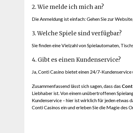
2. Wie melde ich mich an?
Die Anmeldung ist einfach: Gehen Sie zur Website,
3. Welche Spiele sind verfügbar?
Sie finden eine Vielzahl von Spielautomaten, Tisc
4. Gibt es einen Kundenservice?
Ja, Conti Casino bietet einen 24/7-Kundenservice 
Zusammenfassend lässt sich sagen, dass das
Cont
Liebhaber ist. Von einem unübertroffenen Spielan
Kundenservice – hier ist wirklich für jeden etwas 
Conti Casinos ein und erleben Sie die Magie des O