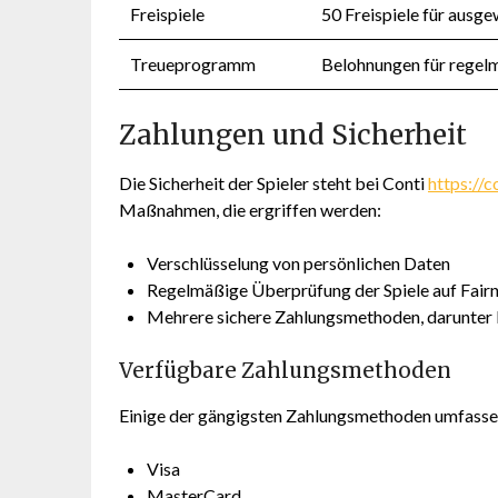
Freispiele
50 Freispiele für ausg
Treueprogramm
Belohnungen für regelm
Zahlungen und Sicherheit
Die Sicherheit der Spieler steht bei Conti
https://
Maßnahmen, die ergriffen werden:
Verschlüsselung von persönlichen Daten
Regelmäßige Überprüfung der Spiele auf Fair
Mehrere sichere Zahlungsmethoden, darunter
Verfügbare Zahlungsmethoden
Einige der gängigsten Zahlungsmethoden umfasse
Visa
MasterCard