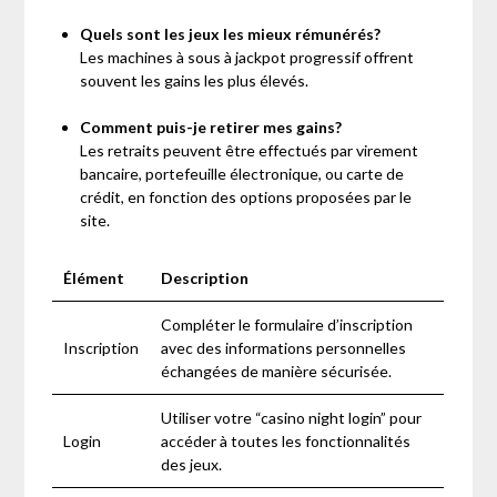
Quels sont les jeux les mieux rémunérés?
Les machines à sous à jackpot progressif offrent
souvent les gains les plus élevés.
Comment puis-je retirer mes gains?
Les retraits peuvent être effectués par virement
bancaire, portefeuille électronique, ou carte de
crédit, en fonction des options proposées par le
site.
Élément
Description
Compléter le formulaire d’inscription
Inscription
avec des informations personnelles
échangées de manière sécurisée.
Utiliser votre “casino night login” pour
Login
accéder à toutes les fonctionnalités
des jeux.