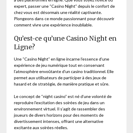
expert, passer une “Casino Night” depuis le confort de
chez vous est désormais une réalité captivante.
Plongeons dans ce monde passionnant pour découvrir
comment vivre une expérience inoubliable.
Qu’est-ce qu’une Casino Night en
Ligne?
Une “Casino Night” en ligne incarne l’essence d’une
expérience de jeu numérique tout en conservant
l’atmosphère envoûtante d’un casino traditionnel. Elle
permet aux utilisateurs de participer à des jeux de
hasard et de stratégie, de manière pratique et sûre.
Le concept de “night casino” est né d’une volonté de
reproduire l’excitation des soirées de jeu dans un
environnement virtuel. Il s’agit de rassembler des
joueurs de divers horizons pour des moments de
divertissement intenses, offrant une alternative
excitante aux soirées réelles.