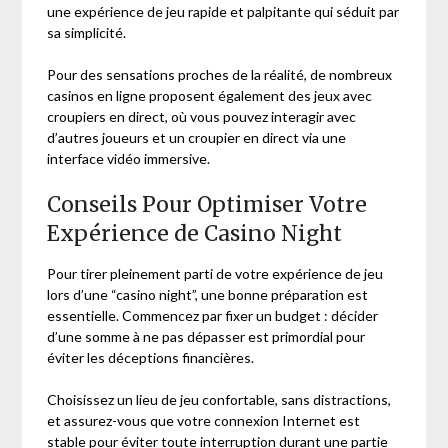
une expérience de jeu rapide et palpitante qui séduit par
sa simplicité.
Pour des sensations proches de la réalité, de nombreux
casinos en ligne proposent également des jeux avec
croupiers en direct, où vous pouvez interagir avec
d’autres joueurs et un croupier en direct via une
interface vidéo immersive.
Conseils Pour Optimiser Votre
Expérience de Casino Night
Pour tirer pleinement parti de votre expérience de jeu
lors d’une “casino night”, une bonne préparation est
essentielle. Commencez par fixer un budget : décider
d’une somme à ne pas dépasser est primordial pour
éviter les déceptions financières.
Choisissez un lieu de jeu confortable, sans distractions,
et assurez-vous que votre connexion Internet est
stable pour éviter toute interruption durant une partie