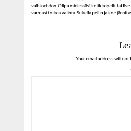
vaihtoehdon. Olipa mielessäsi kolikkopelit tai li
varmasti oikea valinta. Sukella peliin ja koe jännitys
Lea
Your email address will not 