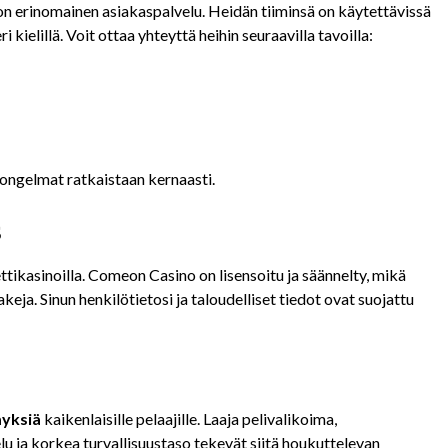
a on erinomainen asiakaspalvelu. Heidän tiiminsä on käytettävissä
 kielillä. Voit ottaa yhteyttä heihin seuraavilla tavoilla:
 ongelmat ratkaistaan kernaasti.
s
ttikasinoilla. Comeon Casino on lisensoitu ja säännelty, mikä
akeja. Sinun henkilötietosi ja taloudelliset tiedot ovat suojattu
myksiä
kaikenlaisille pelaajille. Laaja pelivalikoima,
u ja korkea turvallisuustaso tekevät siitä houkuttelevan