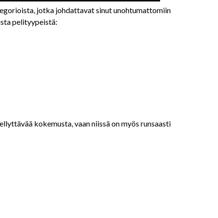
tegorioista, jotka johdattavat sinut unohtumattomiin
sta pelityypeistä:
iellyttävää kokemusta, vaan niissä on myös runsaasti