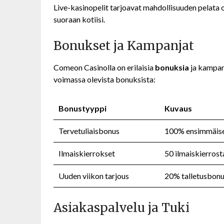
Live-kasinopelit tarjoavat mahdollisuuden pelata 
suoraan kotiisi.
Bonukset ja Kampanjat
Comeon Casinolla on erilaisia
bonuksia
ja kampanj
voimassa olevista bonuksista:
Bonustyyppi
Kuvaus
Tervetuliaisbonus
100% ensimmäises
Ilmaiskierrokset
50 ilmaiskierrost
Uuden viikon tarjous
20% talletusbonu
Asiakaspalvelu ja Tuki