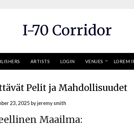
I-70 Corridor
BLISHERS
ARTISTS
LOGIN
VENUES
LOREM 
tävät Pelit ja Mahdollisuudet
ber 23, 2025
by
jeremy smith
ellinen Maailma: