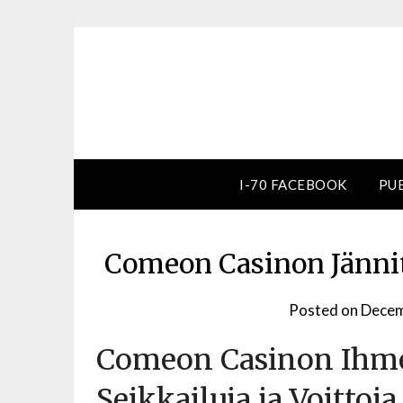
Skip
to
content
I-70 FACEBOOK
PU
Comeon Casinon Jännit
Posted on
Decem
Comeon Casinon Ihme
Seikkailuja ja Voittoja