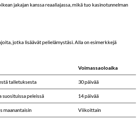
oikean jakajan kanssa reaaliajassa, mikä tuo kasinotunnelman
oita, jotka lisäävät pelielämystäsi. Alla on esimerkkejä
Voimassaoloaika
tä talletuksesta
30 päivää
a suosituissa peleissä
14 päivää
s maanantaisin
Viikoittain