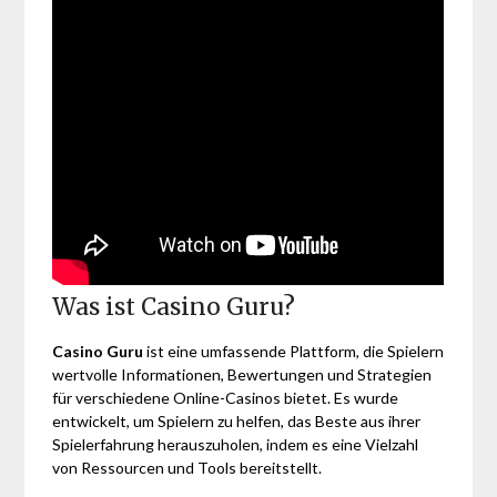
Was ist Casino Guru?
Casino Guru
ist eine umfassende Plattform, die Spielern
wertvolle Informationen, Bewertungen und Strategien
für verschiedene Online-Casinos bietet. Es wurde
entwickelt, um Spielern zu helfen, das Beste aus ihrer
Spielerfahrung herauszuholen, indem es eine Vielzahl
von Ressourcen und Tools bereitstellt.