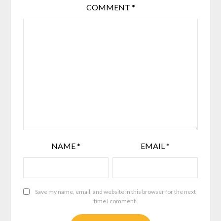
COMMENT
*
NAME
*
EMAIL
*
Save my name, email, and website in this browser for the next
time I comment.