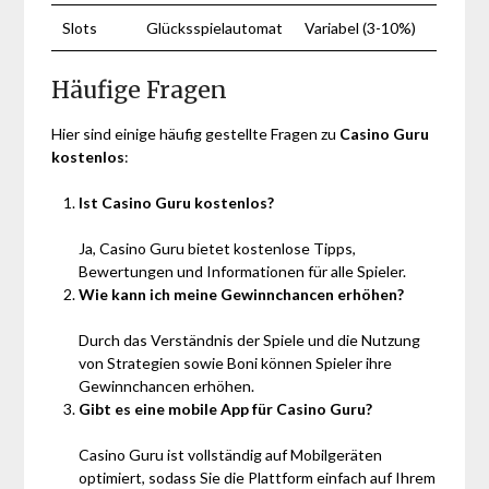
Slots
Glücksspielautomat
Variabel (3-10%)
Häufige Fragen
Hier sind einige häufig gestellte Fragen zu
Casino Guru
kostenlos
:
Ist Casino Guru kostenlos?
Ja, Casino Guru bietet kostenlose Tipps,
Bewertungen und Informationen für alle Spieler.
Wie kann ich meine Gewinnchancen erhöhen?
Durch das Verständnis der Spiele und die Nutzung
von Strategien sowie Boni können Spieler ihre
Gewinnchancen erhöhen.
Gibt es eine mobile App für Casino Guru?
Casino Guru ist vollständig auf Mobilgeräten
optimiert, sodass Sie die Plattform einfach auf Ihrem