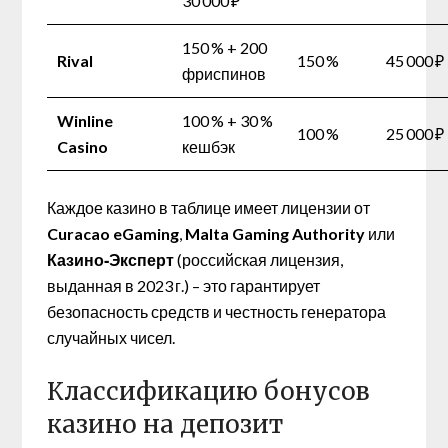
30 000 ₽
150 % + 200
Rival
150 %
45 000 ₽
фриспинов
Winline
100 % + 30 %
100 %
25 000 ₽
Casino
кешбэк
Каждое казино в таблице имеет лицензии от
Curacao eGaming
,
Malta Gaming Authority
или
Казино‑Эксперт
(российская лицензия,
выданная в 2023 г.) – это гарантирует
безопасность средств и честность генератора
случайных чисел.
Классификацию бонусов
казино на депозит