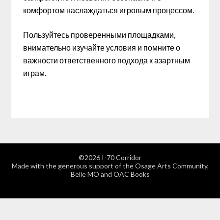
комфортом наслаждаться игровым процессом.
Пользуйтесь проверенными площадками,
внимательно изучайте условия и помните о
важности ответственного подхода к азартным
играм.
©2026 I-70 Corridor
Made with the generous support of the Osage Arts Community,
Belle MO and OAC Books