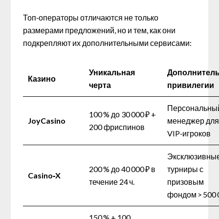
Топ‑операторы отличаются не только
размерами предложений, но и тем, как они
подкрепляют их дополнительными сервисами:
Уникальная
Дополнител
Казино
черта
привилегии
Персональны
100 % до 30 000 ₽ +
JoyCasino
менеджер дл
200 фриспинов
VIP‑игроков
Эксклюзивны
200 % до 40 000 ₽ в
турниры с
Casino‑X
течение 24 ч.
призовым
фондом > 500 
150 % + 100