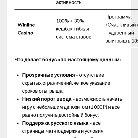
активность
Программа
100 % + 30 %
Winline
«Счастливый 
кешбэк, гибкая
Casino
– удвоенный
система ставок
выигрыш в 18
Что делает бонус «по‑настоящему ценным»
Прозрачные условия
– отсутствие
скрытых ограничений, чёткое указание
сроков отыгрыша.
Низкий порог ввода
– возможность начать
игру с небольшим депозитом (1 000 ₽) и всё
равно получить достойный бонус.
Поддержка русского языка
– все
страницы, чат‑поддержка и условия