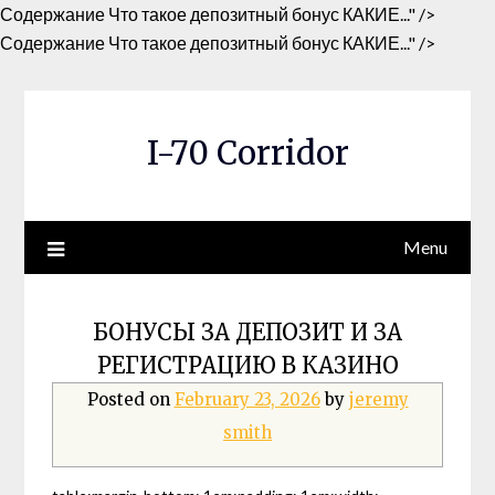
Содержание Что такое депозитный бонус КАКИЕ..." />
Skip
Содержание Что такое депозитный бонус КАКИЕ..." />
to
content
I-70 Corridor
Menu
БОНУСЫ ЗА ДЕПОЗИТ И ЗА
РЕГИСТРАЦИЮ В КАЗИНО
Posted on
February 23, 2026
by
jeremy
smith