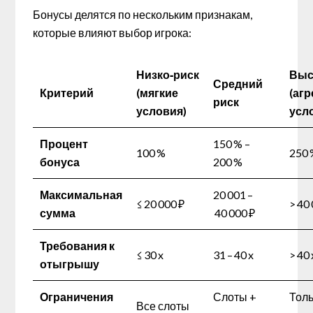
Бонусы делятся по нескольким признакам,
которые влияют выбор игрока:
Низко‑риск
Выс
Средний
Критерий
(мягкие
(аг
риск
условия)
усл
Процент
150 % –
100 %
250 
бонуса
200 %
Максимальная
20 001 –
≤ 20 000 ₽
> 40
сумма
40 000 ₽
Требования к
≤ 30 x
31 – 40 x
> 40 
отыгрышу
Ограничения
Слоты +
Тол
Все слоты