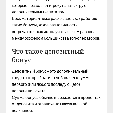
которые позволяют игроку начать игру с
дополнительным капиталом.
Весь материал ниже раскрывает, как работают
такие бонусы, какие разновидности
встречаются, как их получать и в чем разница
между оффером большинства топ‑операторов.
Что такое депозитный
бонус
Депозитный бонус – это дополнительный
кредит, который казино добавляет к сумме
первого (или любого последующего)
пополнения счёта.
Сумма бонуса обычно выражается в процентах
от депозита и ограничена максимальной
величиной.