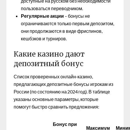
доступные на русском без необходимости
пользоваться переводчиком.
Регулярные акции
– бонусы не
ограничиваются только первым депозитом,
они продолжаются в виде фриспинов,
кешбэков и турниров.
Какие казино дают
депозитный бонус
Список проверенных онлайн‑казино,
предлагающих депозитные бонусы игрокам из
России (по состоянию на 2024 год). В таблице
указаны основные параметры, которые
помогут быстро сравнить предложения:
Бонус при
Максимум
Мини