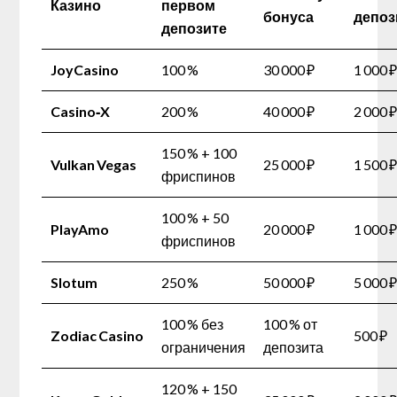
Казино
первом
бонуса
депоз
депозите
JoyCasino
100 %
30 000 ₽
1 000 
Casino‑X
200 %
40 000 ₽
2 000 
150 % + 100
Vulkan Vegas
25 000 ₽
1 500 
фриспинов
100 % + 50
PlayAmo
20 000 ₽
1 000 
фриспинов
Slotum
250 %
50 000 ₽
5 000 
100 % без
100 % от
Zodiac Casino
500 ₽
ограничения
депозита
120 % + 150