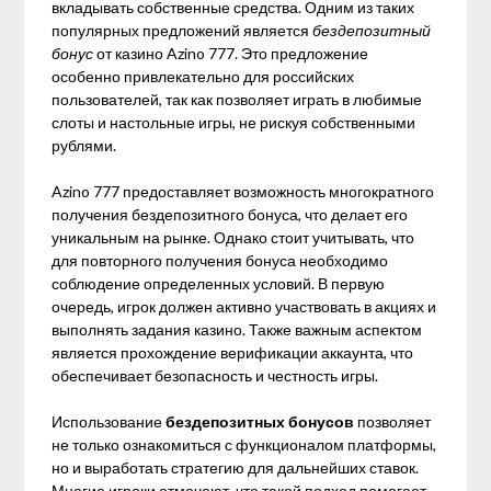
вкладывать собственные средства. Одним из таких
популярных предложений является
бездепозитный
бонус
от казино Azino 777. Это предложение
особенно привлекательно для российских
пользователей, так как позволяет играть в любимые
слоты и настольные игры, не рискуя собственными
рублями.
Azino 777 предоставляет возможность многократного
получения бездепозитного бонуса, что делает его
уникальным на рынке. Однако стоит учитывать, что
для повторного получения бонуса необходимо
соблюдение определенных условий. В первую
очередь, игрок должен активно участвовать в акциях и
выполнять задания казино. Также важным аспектом
является прохождение верификации аккаунта, что
обеспечивает безопасность и честность игры.
Использование
бездепозитных бонусов
позволяет
не только ознакомиться с функционалом платформы,
но и выработать стратегию для дальнейших ставок.
Многие игроки отмечают, что такой подход помогает