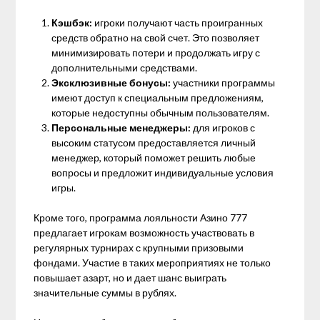
Кэшбэк:
игроки получают часть проигранных
средств обратно на свой счет. Это позволяет
минимизировать потери и продолжать игру с
дополнительными средствами.
Эксклюзивные бонусы:
участники программы
имеют доступ к специальным предложениям,
которые недоступны обычным пользователям.
Персональные менеджеры:
для игроков с
высоким статусом предоставляется личный
менеджер, который поможет решить любые
вопросы и предложит индивидуальные условия
игры.
Кроме того, программа лояльности Азино 777
предлагает игрокам возможность участвовать в
регулярных турнирах с крупными призовыми
фондами. Участие в таких мероприятиях не только
повышает азарт, но и дает шанс выиграть
значительные суммы в рублях.