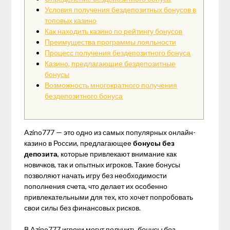
Условия получения бездепозитных бонусов в
топовых казино
Как находить казино по рейтингу бонусов
Преимущества программы лояльности
Процесс получения бездепозитного бонуса
Казино, предлагающие бездепозитные
бонусы
Возможность многократного получения
бездепозитного бонуса
Azino777 — это одно из самых популярных онлайн-
казино в России, предлагающее
бонусы без
депозита
, которые привлекают внимание как
новичков, так и опытных игроков. Такие бонусы
позволяют начать игру без необходимости
пополнения счета, что делает их особенно
привлекательными для тех, кто хочет попробовать
свои силы без финансовых рисков.
В Azino777 игроки могут получить
бонусы без