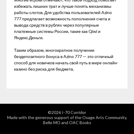
избежать лишних трат и лучше понять механизмы
работы слотов. Для удобства пользователей Azino
777 предлагает возможность пополнения счета и
вывода средств в рублях через популярные
платежные системы России, такие как Qiwi и
Яндекс.Деньги.
Таким образом, многократное получение
бездепозитного бонуса в Azino 777 — это отличный
способ для новичков начать свой путь в мире онлайн-
казино без риска для бюджета.
©2026 I-70 Corridor
Made with the generous support of the Osage Arts Community,
Belle MO and OAC Books