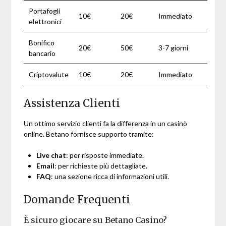
Portafogli
10€
20€
Immediato
elettronici
Bonifico
20€
50€
3-7 giorni
bancario
Criptovalute
10€
20€
Immediato
Assistenza Clienti
Un ottimo servizio clienti fa la differenza in un casinò
online. Betano fornisce supporto tramite:
Live chat
: per risposte immediate.
Email
: per richieste più dettagliate.
FAQ
: una sezione ricca di informazioni utili.
Domande Frequenti
È sicuro giocare su Betano Casino?