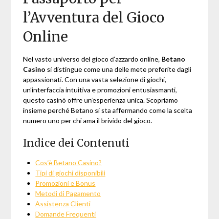
l’Avventura del Gioco
Online
Nel vasto universo del gioco d’azzardo online,
Betano
Casino
si distingue come una delle mete preferite dagli
appassionati. Con una vasta selezione di giochi,
un’interfaccia intuitiva e promozioni entusiasmanti,
questo casinò offre un’esperienza unica. Scopriamo
insieme perché Betano si sta affermando come la scelta
numero uno per chi ama il brivido del gioco.
Indice dei Contenuti
Cos’è Betano Casino?
Tipi di giochi disponibili
Promozioni e Bonus
Metodi di Pagamento
Assistenza Clienti
Domande Frequenti