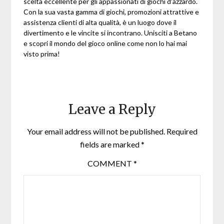
scelta eccellente per gli appassionati di giochi d’azzardo.
Con la sua vasta gamma di giochi, promozioni attrattive e
assistenza clienti di alta qualità, è un luogo dove il
divertimento e le vincite si incontrano. Unisciti a Betano
e scopri il mondo del gioco online come non lo hai mai
visto prima!
Leave a Reply
Your email address will not be published.
Required
fields are marked
*
COMMENT
*