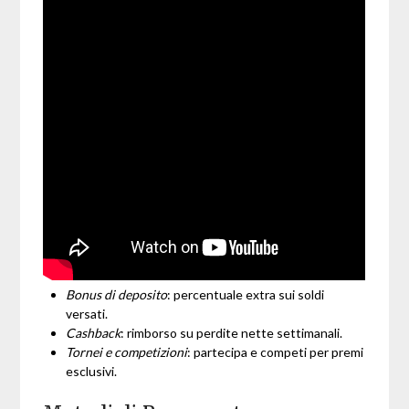
Bonus di deposito
: percentuale extra sui soldi
versati.
Cashback
: rimborso su perdite nette settimanali.
Tornei e competizioni
: partecipa e competi per premi
esclusivi.