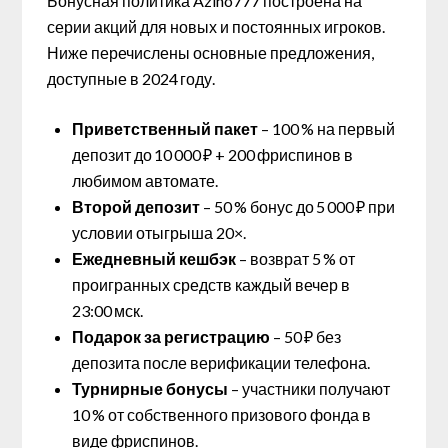
Бонусная политика Azino777 построена на
серии акций для новых и постоянных игроков.
Ниже перечислены основные предложения,
доступные в 2024 году.
Приветственный пакет
– 100 % на первый
депозит до 10 000 ₽ + 200 фриспинов в
любимом автомате.
Второй депозит
– 50 % бонус до 5 000 ₽ при
условии отыгрыша 20×.
Ежедневный кешбэк
– возврат 5 % от
проигранных средств каждый вечер в
23:00 мск.
Подарок за регистрацию
– 50 ₽ без
депозита после верификации телефона.
Турнирные бонусы
– участники получают
10 % от собственного призового фонда в
виде фриспинов.