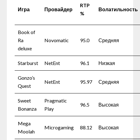
RTP
Игра
Провайдер
Волатильность
%
Book of
Ra
Novomatic
95.0
Средняя
deluxe
Starburst
NetEnt
96.1
Низкая
Gonzo’s
NetEnt
95.97
Средняя
Quest
Sweet
Pragmatic
96.5
Высокая
Bonanza
Play
Mega
Microgaming
88.12
Высокая
Moolah