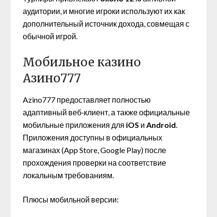
аудитории, и многие игроки используют их как
дополнительный источник дохода, совмещая с
обычной игрой.
Мобильное казино
Азино777
Azino777 предоставляет полностью
адаптивный веб‑клиент, а также официальные
мобильные приложения для
iOS
и
Android
.
Приложения доступны в официальных
магазинах (App Store, Google Play) после
прохождения проверки на соответствие
локальным требованиям.
Плюсы мобильной версии: