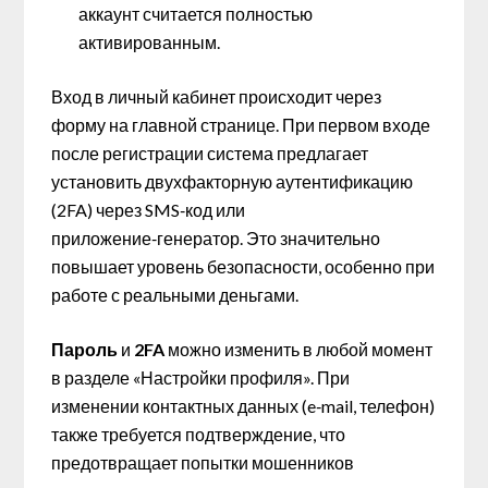
аккаунт считается полностью
активированным.
Вход в личный кабинет происходит через
форму на главной странице. При первом входе
после регистрации система предлагает
установить двухфакторную аутентификацию
(2FA) через SMS‑код или
приложение‑генератор. Это значительно
повышает уровень безопасности, особенно при
работе с реальными деньгами.
Пароль
и
2FA
можно изменить в любой момент
в разделе «Настройки профиля». При
изменении контактных данных (e‑mail, телефон)
также требуется подтверждение, что
предотвращает попытки мошенников