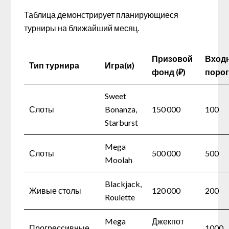
Таблица демонстрирует планирующиеся
турниры на ближайший месяц.
Призовой
Вход
Тип турнира
Игра(и)
фонд (₽)
порог 
Sweet
Слоты
Bonanza,
150 000
100
Starburst
Mega
Слоты
500 000
500
Moolah
Blackjack,
Живые столы
120 000
200
Roulette
Mega
Джекпот
Прогрессивные
1000