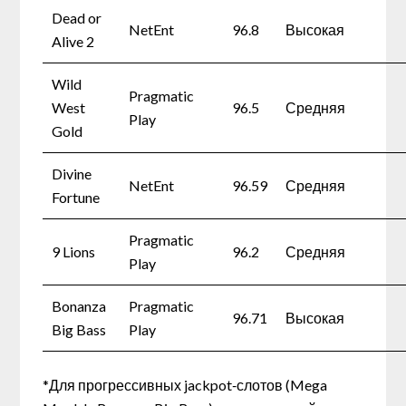
Dead or
NetEnt
96.8
Высокая
Alive 2
Wild
Pragmatic
West
96.5
Средняя
Play
Gold
Divine
NetEnt
96.59
Средняя
Fortune
Pragmatic
9 Lions
96.2
Средняя
Play
Bonanza
Pragmatic
96.71
Высокая
Big Bass
Play
*Для прогрессивных jackpot‑слотов (Mega