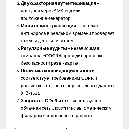
Двухфакторная аутентификация
–
доступна через SMS‑код или
приложение‑генератор.
Мониторинг транзакций
– система
анти‑фрода в реальном времени проверяет
каждый депозит и вывод.
Регулярные аудиты
– независимая
компания
eCOGRA
проводит проверки
безопасности раз в квартал.
Политика конфиденциальности
–
соответствует требованиям GDPR и
российского закона о персональных данных
(ФЗ‑152).
Защита от DDoS‑атак
– используется
облачная сеть Cloudflare с автоматическим
фильтром вредоносного трафика.