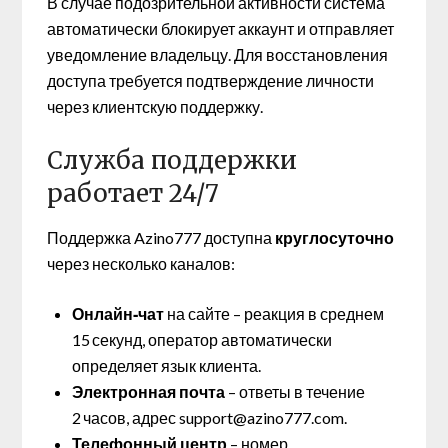
В случае подозрительной активности система
автоматически блокирует аккаунт и отправляет
уведомление владельцу. Для восстановления
доступа требуется подтверждение личности
через клиентскую поддержку.
Служба поддержки
работает 24/7
Поддержка Azino777 доступна
круглосуточно
через несколько каналов:
Онлайн‑чат
на сайте – реакция в среднем
15 секунд, оператор автоматически
определяет язык клиента.
Электронная почта
– ответы в течение
2 часов, адрес support@azino777.com.
Телефонный центр
– номер