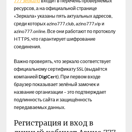
777 зеркало
входит в перечень проверяемых
ресурсов, а на официальной странице
«Зеркала» указаны пять актуальных адресов,
среди которых
,
и
azino777.club
azino777.vip
. Все они работают по протоколу
azino777.online
HTTPS, что гарантирует шифрование
соединения.
Важно проверять, что зеркало соответствует
официальному сертификату SSL (выдаётся
компанией
DigiCert
). При первом входе
браузер показывает зелёный замочек и
название организации – это подтверждает
подлинность сайта и защищённость
передаваемых данных.
Регистрация и вход в