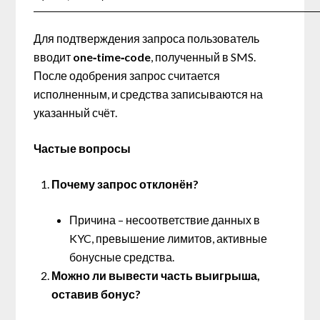
Для подтверждения запроса пользователь
вводит
one‑time‑code
, полученный в SMS.
После одобрения запрос считается
исполненным, и средства записываются на
указанный счёт.
Частые вопросы
Почему запрос отклонён?
Причина – несоответствие данных в
KYC, превышение лимитов, активные
бонусные средства.
Можно ли вывести часть выигрыша,
оставив бонус?