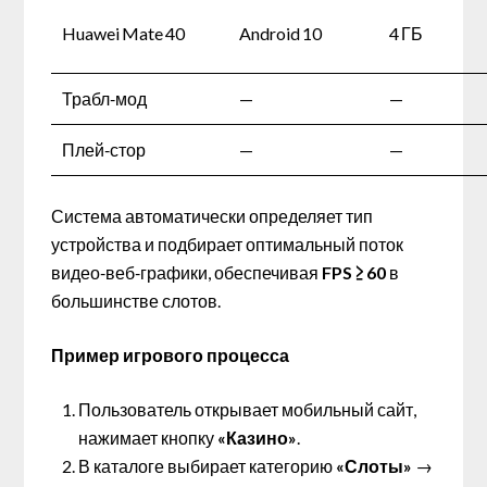
Huawei Mate 40
Android 10
4 ГБ
Трабл‑мод
—
—
Плей‑стор
—
—
Система автоматически определяет тип
устройства и подбирает оптимальный поток
видео‑веб‑графики, обеспечивая
FPS ≥ 60
в
большинстве слотов.
Пример игрового процесса
Пользователь открывает мобильный сайт,
нажимает кнопку
«Казино»
.
В каталоге выбирает категорию
«Слоты»
→