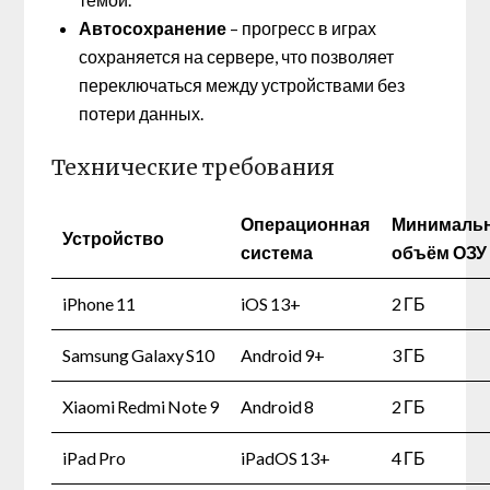
Автосохранение
– прогресс в играх
сохраняется на сервере, что позволяет
переключаться между устройствами без
потери данных.
Технические требования
Операционная
Минималь
Устройство
система
объём ОЗУ
iPhone 11
iOS 13+
2 ГБ
Samsung Galaxy S10
Android 9+
3 ГБ
Xiaomi Redmi Note 9
Android 8
2 ГБ
iPad Pro
iPadOS 13+
4 ГБ