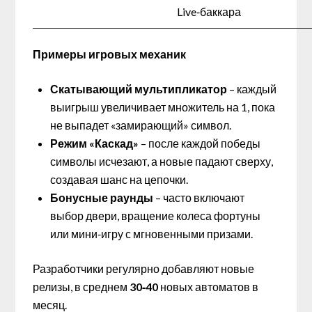
Live‑баккара
Примеры игровых механик
Скатывающий мультипликатор
– каждый
выигрыш увеличивает множитель на 1, пока
не выпадет «замирающий» символ.
Режим «Каскад»
– после каждой победы
символы исчезают, а новые падают сверху,
создавая шанс на цепочки.
Бонусные раунды
– часто включают
выбор двери, вращение колеса фортуны
или мини‑игру с мгновенными призами.
Разработчики регулярно добавляют новые
релизы, в среднем
30‑40
новых автоматов в
месяц.