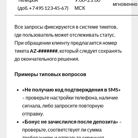
мгновенно
(доб. +7 495 123‑45‑67)
МСК
Все запросы фиксируются в системе тикетов,
где пользователь может отслеживать статус.
При обращении клиенту предлагается номер
тикета
AZ‑#######
, который следует сохранять
до окончательного решения.
Примеры типовых вопросов
«Не получаю код подтверждения в SMS»
– проверьте настройки телефона, наличие
сигнала, либо запросите повторную
отправку.
«Бонус не зачислился после депозита»
–
проверьте, соответствует ли сумма
требованиям, и отправьте скриншот