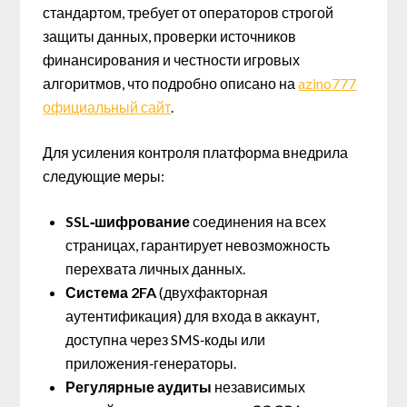
стандартом, требует от операторов строгой
защиты данных, проверки источников
финансирования и честности игровых
алгоритмов, что подробно описано на
azino777
официальный сайт
.
Для усиления контроля платформа внедрила
следующие меры:
SSL‑шифрование
соединения на всех
страницах, гарантирует невозможность
перехвата личных данных.
Система 2FA
(двухфакторная
аутентификация) для входа в аккаунт,
доступна через SMS‑коды или
приложения‑генераторы.
Регулярные аудиты
независимых