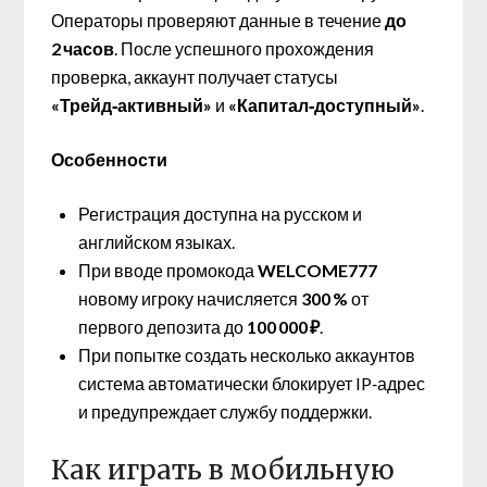
Операторы проверяют данные в течение
до
2 часов
. После успешного прохождения
проверка, аккаунт получает статусы
«Трейд‑активный»
и
«Капитал‑доступный»
.
Особенности
Регистрация доступна на русском и
английском языках.
При вводе промокода
WELCOME777
новому игроку начисляется
300 %
от
первого депозита до
100 000 ₽
.
При попытке создать несколько аккаунтов
система автоматически блокирует IP‑адрес
и предупреждает службу поддержки.
Как играть в мобильную