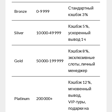
Стандартный
Bronze
0‑9 999
кэшбэк 3 %
Кэшбэк 5 %,
Silver
10 000‑49 999
ускоренный
вывод 1 ч
Кэшбэк 8 %,
эксклюзивные
Gold
50 000‑199 999
слоты, личный
менеджер
Кэшбэк 12 %,
мгновенный
вывод,
Platinum
200 000+
VIP‑туры,
подарки на