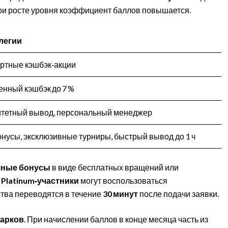
при росте уровня коэффициент баллов повышается.
легии
ртные кэшбэк‑акции
енный кэшбэк до 7 %
тетный вывод, персональный менеджер
нусы, эксклюзивные турниры, быстрый вывод до 1 ч
чные бонусы
в виде бесплатных вращений или
,
Platinum‑участники
могут воспользоваться
тва переводятся в течение
30 минут
после подачи заявки.
дарков
. При начислении баллов в конце месяца часть из