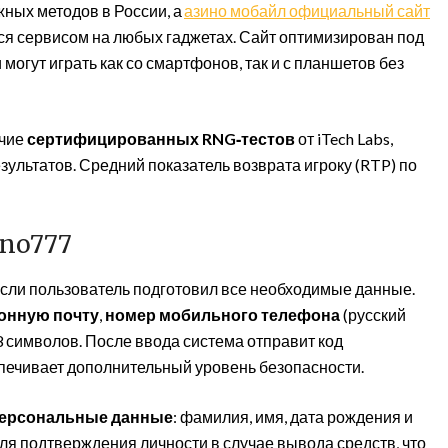
ных методов в России, а
азино мобайл официальный сайт
ся сервисом на любых гаджетах. Сайт оптимизирован под
могут играть как со смартфонов, так и с планшетов без
ичие
сертифицированных RNG‑тестов
от iTech Labs,
льтатов. Средний показатель возврата игроку (RTP) по
ino777
если пользователь подготовил все необходимые данные.
онную почту
,
номер мобильного телефона
(русский
8 символов. После ввода система отправит код
печивает дополнительный уровень безопасности.
ерсональные данные
: фамилия, имя, дата рождения и
ля подтверждения личности в случае вывода средств, что