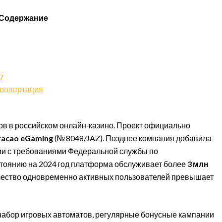
Содержание
7
 конвертация
ов в российском онлайн‑казино. Проект официально
racao eGaming
(№ 8048/JAZ). Позднее компания добавила
ии с требованиями Федеральной службы по
стоянию на 2024 год платформа обслуживает более
3 млн
ичество одновременно активных пользователей превышает
абор игровых автоматов, регулярные бонусные кампании