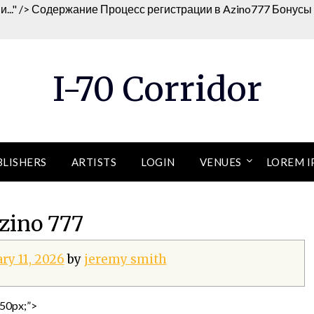
.." />
Содержание Процесс регистрации в Azino777 Бонусы и 
I-70 Corridor
BLISHERS
ARTISTS
LOGIN
VENUES
LOREM 
zino 777
ry 11, 2026
by
jeremy smith
350px;”>