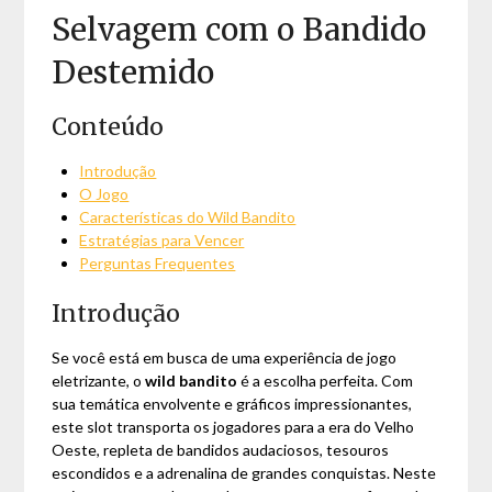
Selvagem com o Bandido
Destemido
Conteúdo
Introdução
O Jogo
Características do Wild Bandito
Estratégias para Vencer
Perguntas Frequentes
Introdução
Se você está em busca de uma experiência de jogo
eletrizante, o
wild bandito
é a escolha perfeita. Com
sua temática envolvente e gráficos impressionantes,
este slot transporta os jogadores para a era do Velho
Oeste, repleta de bandidos audaciosos, tesouros
escondidos e a adrenalina de grandes conquistas. Neste