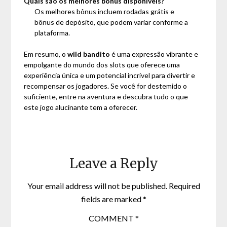
Quais são os melhores bônus disponíveis?
Os melhores bônus incluem rodadas grátis e
bônus de depósito, que podem variar conforme a
plataforma.
Em resumo, o
wild bandito
é uma expressão vibrante e
empolgante do mundo dos slots que oferece uma
experiência única e um potencial incrível para divertir e
recompensar os jogadores. Se você for destemido o
suficiente, entre na aventura e descubra tudo o que
este jogo alucinante tem a oferecer.
Leave a Reply
Your email address will not be published.
Required
fields are marked
*
COMMENT
*