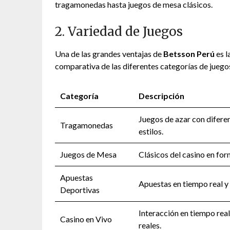
tragamonedas hasta juegos de mesa clásicos.
2. Variedad de Juegos
Una de las grandes ventajas de
Betsson Perú
es l
comparativa de las diferentes categorías de juego
Categoría
Descripción
Juegos de azar con difere
Tragamonedas
estilos.
Juegos de Mesa
Clásicos del casino en for
Apuestas
Apuestas en tiempo real y
Deportivas
Interacción en tiempo real
Casino en Vivo
reales.