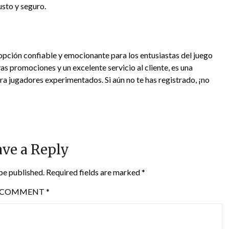
usto y seguro.
pción confiable y emocionante para los entusiastas del juego
as promociones y un excelente servicio al cliente, es una
ra jugadores experimentados. Si aún no te has registrado, ¡no
ve a Reply
be published.
Required fields are marked
*
COMMENT
*