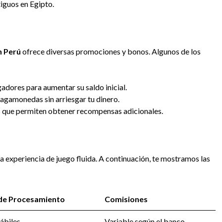
iguos en Egipto.
n Perú
ofrece diversas promociones y bonos. Algunos de los
adores para aumentar su saldo inicial.
agamonedas sin arriesgar tu dinero.
 que permiten obtener recompensas adicionales.
a experiencia de juego fluida. A continuación, te mostramos las
de Procesamiento
Comisiones
hábiles
Variable según el banco