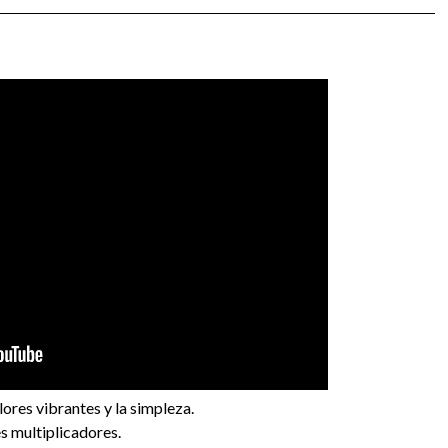
lores vibrantes y la simpleza.
 multiplicadores.