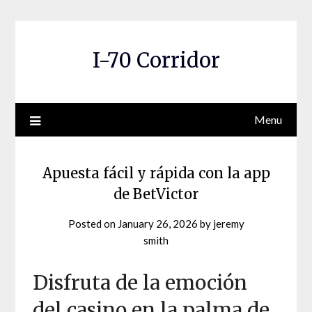
Skip
to
content
I-70 Corridor
Menu
Apuesta fácil y rápida con la app
de BetVictor
Posted on
January 26, 2026
by
jeremy
smith
Disfruta de la emoción
del casino en la palma de