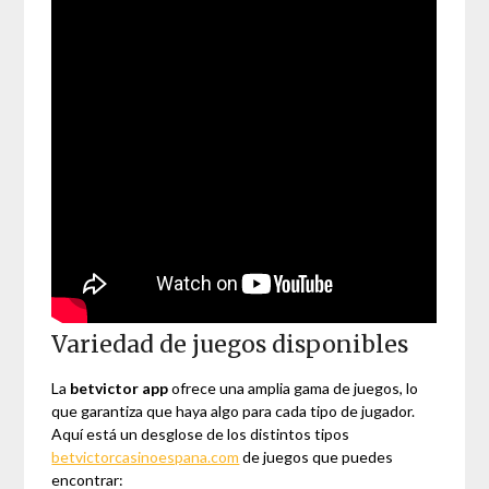
Variedad de juegos disponibles
La
betvictor app
ofrece una amplia gama de juegos, lo
que garantiza que haya algo para cada tipo de jugador.
Aquí está un desglose de los distintos tipos
betvictorcasinoespana.com
de juegos que puedes
encontrar: