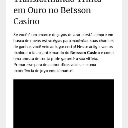
em Ouro no Betsson
Casino
Se você é um amante de jogos de azar e está sempre em
busca de novas estratégias para maximizar suas chances
de ganhar, você veio ao lugar certo! Neste artigo, vamos
explorar o fascinante mundo do
Betsson Casino
e como
uma aposta de trinta pode garantir a sua vitória.
Prepare-se para descobrir dicas valiosas e uma
experiência de jogo emocionante!