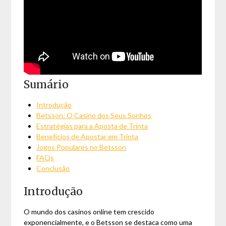
Sumário
Introdução
Betsson: O Casino dos Seus Sonhos
Estratégias para a Aposta de Trinta
Benefícios de Apostar em Trinta
Jogos Populares no Betsson
FAQs
Conclusão
Introdução
O mundo dos casinos online tem crescido
exponencialmente, e o Betsson se destaca como uma