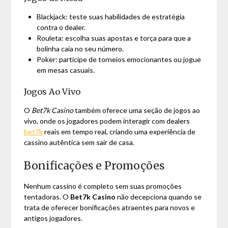
Blackjack: teste suas habilidades de estratégia
contra o dealer.
Rouleta: escolha suas apostas e torça para que a
bolinha caia no seu número.
Poker: participe de torneios emocionantes ou jogue
em mesas casuais.
Jogos Ao Vivo
O
Bet7k Casino
também oferece uma seção de jogos ao
vivo, onde os jogadores podem interagir com dealers
bet7k
reais em tempo real, criando uma experiência de
cassino autêntica sem sair de casa.
Bonificações e Promoções
Nenhum cassino é completo sem suas promoções
tentadoras. O
Bet7k Casino
não decepciona quando se
trata de oferecer bonificações atraentes para novos e
antigos jogadores.