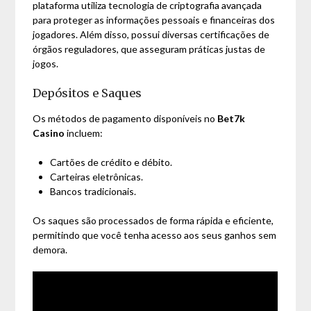
plataforma utiliza tecnologia de criptografia avançada
para proteger as informações pessoais e financeiras dos
jogadores. Além disso, possui diversas certificações de
órgãos reguladores, que asseguram práticas justas de
jogos.
Depósitos e Saques
Os métodos de pagamento disponíveis no
Bet7k
Casino
incluem:
Cartões de crédito e débito.
Carteiras eletrônicas.
Bancos tradicionais.
Os saques são processados de forma rápida e eficiente,
permitindo que você tenha acesso aos seus ganhos sem
demora.