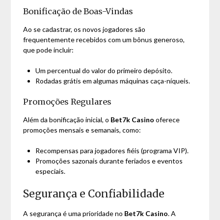
Bonificação de Boas-Vindas
Ao se cadastrar, os novos jogadores são
frequentemente recebidos com um bônus generoso,
que pode incluir:
Um percentual do valor do primeiro depósito.
Rodadas grátis em algumas máquinas caça-níqueis.
Promoções Regulares
Além da bonificação inicial, o
Bet7k Casino
oferece
promoções mensais e semanais, como:
Recompensas para jogadores fiéis (programa VIP).
Promoções sazonais durante feriados e eventos
especiais.
Segurança e Confiabilidade
A segurança é uma prioridade no
Bet7k Casino
. A