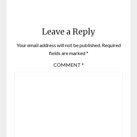
Leave a Reply
Your email address will not be published.
Required
fields are marked
*
COMMENT
*