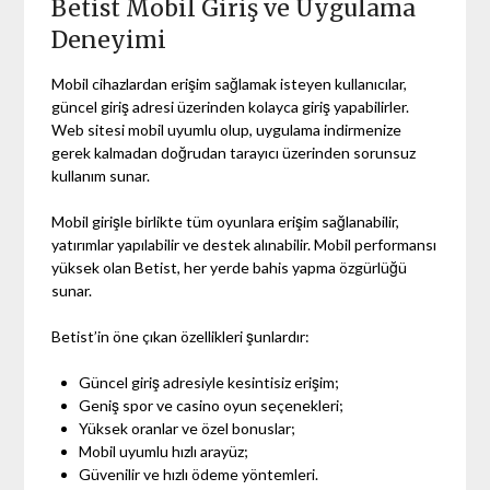
Betist Mobil Giriş ve Uygulama
Deneyimi
Mobil cihazlardan erişim sağlamak isteyen kullanıcılar,
güncel giriş adresi üzerinden kolayca giriş yapabilirler.
Web sitesi mobil uyumlu olup, uygulama indirmenize
gerek kalmadan doğrudan tarayıcı üzerinden sorunsuz
kullanım sunar.
Mobil girişle birlikte tüm oyunlara erişim sağlanabilir,
yatırımlar yapılabilir ve destek alınabilir. Mobil performansı
yüksek olan Betist, her yerde bahis yapma özgürlüğü
sunar.
Betist’in öne çıkan özellikleri şunlardır:
Güncel giriş adresiyle kesintisiz erişim;
Geniş spor ve casino oyun seçenekleri;
Yüksek oranlar ve özel bonuslar;
Mobil uyumlu hızlı arayüz;
Güvenilir ve hızlı ödeme yöntemleri.