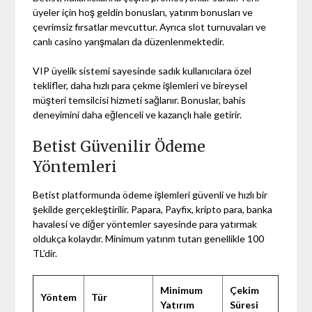
üyeler için hoş geldin bonusları, yatırım bonusları ve
çevrimsiz fırsatlar mevcuttur. Ayrıca slot turnuvaları ve
canlı casino yarışmaları da düzenlenmektedir.
VIP üyelik sistemi sayesinde sadık kullanıcılara özel
teklifler, daha hızlı para çekme işlemleri ve bireysel
müşteri temsilcisi hizmeti sağlanır. Bonuslar, bahis
deneyimini daha eğlenceli ve kazançlı hale getirir.
Betist Güvenilir Ödeme
Yöntemleri
Betist platformunda ödeme işlemleri güvenli ve hızlı bir
şekilde gerçekleştirilir. Papara, Payfix, kripto para, banka
havalesi ve diğer yöntemler sayesinde para yatırmak
oldukça kolaydır. Minimum yatırım tutarı genellikle 100
TL’dir.
Minimum
Çekim
Yöntem
Tür
Yatırım
Süresi