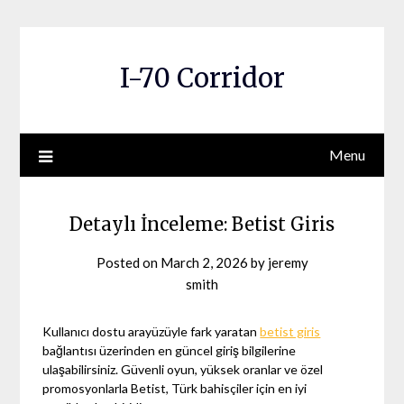
Skip
to
content
I-70 Corridor
Menu
Detaylı İnceleme: Betist Giris
Posted on
March 2, 2026
by
jeremy
smith
Kullanıcı dostu arayüzüyle fark yaratan
betist giris
bağlantısı üzerinden en güncel giriş bilgilerine
ulaşabilirsiniz. Güvenli oyun, yüksek oranlar ve özel
promosyonlarla Betist, Türk bahisçiler için en iyi