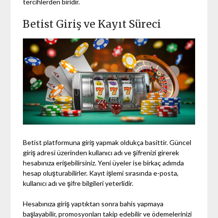
tercihlerden biridir.
Betist Giriş ve Kayıt Süreci
Betist platformuna giriş yapmak oldukça basittir. Güncel
giriş adresi üzerinden kullanıcı adı ve şifrenizi girerek
hesabınıza erişebilirsiniz. Yeni üyeler ise birkaç adımda
hesap oluşturabilirler. Kayıt işlemi sırasında e-posta,
kullanıcı adı ve şifre bilgileri yeterlidir.
Hesabınıza giriş yaptıktan sonra bahis yapmaya
başlayabilir, promosyonları takip edebilir ve ödemelerinizi