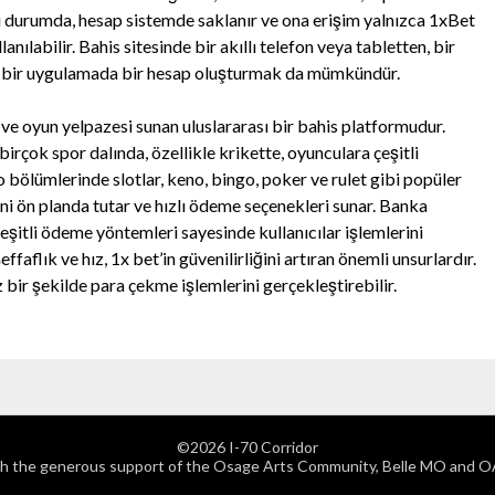
Bu durumda, hesap sistemde saklanır ve ona erişim yalnızca 1xBet
llanılabilir. Bahis sitesinde bir akıllı telefon veya tabletten, bir
len bir uygulamada bir hesap oluşturmak da mümkündür.
s ve oyun yelpazesi sunan uluslararası bir bahis platformudur.
irçok spor dalında, özellikle krikette, oyunculara çeşitli
o bölümlerinde slotlar, keno, bingo, poker ve rulet gibi popüler
ini ön planda tutar ve hızlı ödeme seçenekleri sunar. Banka
çeşitli ödeme yöntemleri sayesinde kullanıcılar işlemlerini
faflık ve hız, 1x bet’in güvenilirliğini artıran önemli unsurlardır.
 bir şekilde para çekme işlemlerini gerçekleştirebilir.
©2026 I-70 Corridor
h the generous support of the Osage Arts Community, Belle MO and 