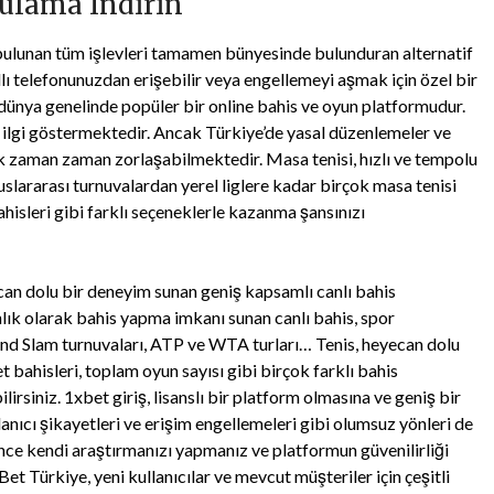
ulama Indirin
bulunan tüm işlevleri tamamen bünyesinde bulunduran alternatif
kıllı telefonunuzdan erişebilir veya engellemeyi aşmak için özel bir
 dünya genelinde popüler bir online bahis ve oyun platformudur.
 ilgi göstermektedir. Ancak Türkiye’de yasal düzenlemeler ve
ak zaman zaman zorlaşabilmektedir. Masa tenisi, hızlı ve tempolu
luslararası turnuvalardan yerel liglere kadar birçok masa tenisi
ahisleri gibi farklı seçeneklerle kazanma şansınızı
ecan dolu bir deneyim sunan geniş kapsamlı canlı bahis
lık olarak bahis yapma imkanı sunan canlı bahis, spor
nd Slam turnuvaları, ATP ve WTA turları… Tenis, heyecan dolu
t bahisleri, toplam oyun sayısı gibi birçok farklı bahis
irsiniz. 1xbet giriş, lisanslı bir platform olmasına ve geniş bir
anıcı şikayetleri ve erişim engellemeleri gibi olumsuz yönleri de
ce kendi araştırmanızı yapmanız ve platformun güvenilirliği
t Türkiye, yeni kullanıcılar ve mevcut müşteriler için çeşitli