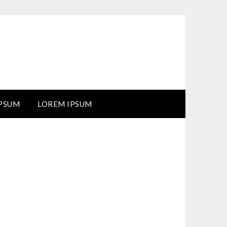
IPSUM
LOREM IPSUM