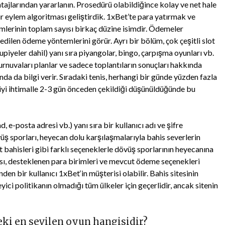
ntajlarından yararlanın. Prosedürü olabildiğince kolay ve net hale
r eylem algoritması geliştirdik. 1xBet’te para yatırmak ve
mlerinin toplam sayısı birkaç düzine isimdir. Ödemeler
edilen ödeme yöntemlerini görür. Ayrı bir bölüm, çok çeşitli slot
upiyeler dahil) yanı sıra piyangolar, bingo, çarpışma oyunları vb.
urnuvaları planlar ve sadece toplantıların sonuçları hakkında
da da bilgi verir. Sıradaki tenis, herhangi bir günde yüzden fazla
n iyi ihtimalle 2-3 gün önceden çekildiği düşünüldüğünde bu
d, e-posta adresi vb.) yanı sıra bir kullanıcı adı ve şifre
 sporları, heyecan dolu karşılaşmalarıyla bahis severlerin
t bahisleri gibi farklı seçeneklerle dövüş sporlarının heyecanına
ayısı, desteklenen para birimleri ve mevcut ödeme seçenekleri
en bir kullanıcı 1xBet‘in müşterisi olabilir. Bahis sitesinin
yici politikanın olmadığı tüm ülkeler için geçerlidir, ancak sitenin
i en sevilen oyun hangisidir?