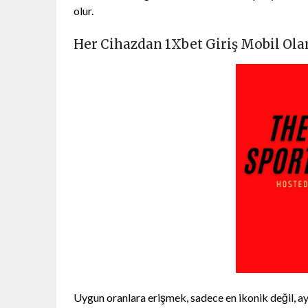
olur.
Her Cihazdan 1Xbet Giriş Mobil O
Uygun oranlara erişmek, sadece en ikonik değil, a