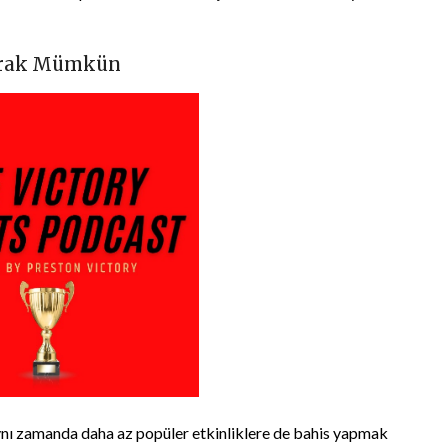
larak Mümkün
ynı zamanda daha az popüler etkinliklere de bahis yapmak