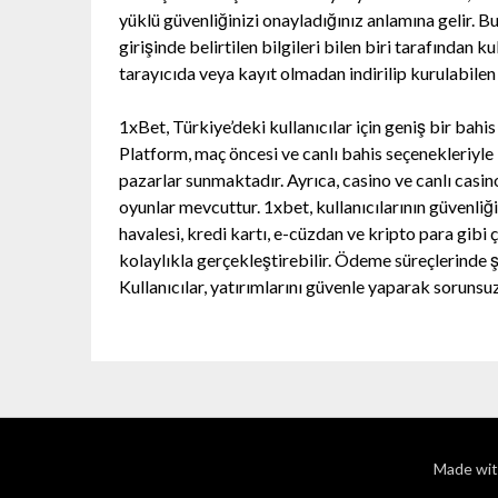
yüklü güvenliğinizi onayladığınız anlamına gelir. 
girişinde belirtilen bilgileri bilen biri tarafından ku
tarayıcıda veya kayıt olmadan indirilip kurulabi
1xBet, Türkiye’deki kullanıcılar için geniş bir bahi
Platform, maç öncesi ve canlı bahis seçenekleriyle b
pazarlar sunmaktadır. Ayrıca, casino ve canlı casin
oyunlar mevcuttur. 1xbet, kullanıcılarının güvenliğ
havalesi, kredi kartı, e-cüzdan ve kripto para gibi 
kolaylıkla gerçekleştirebilir. Ödeme süreçlerinde şef
Kullanıcılar, yatırımlarını güvenle yaparak sorunsuz
Made wit